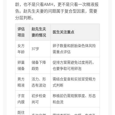
龄，也不是只看AMH，更不是只看一次精液报
告。赵先生夫妻的问题属于复合型因素，需要
分层判断。
评估
赵先生夫
医生关注重点
项目
妻的情况
女方
卵子数量和胚胎染色体风险
37岁
年龄
需重点评估
卵巢
储备下降
促排方案需避免过度用药，
储备
趋势
也要争取可用卵泡
男方
活力、形
需结合复查和实验室受精方
精液
态有波动
式判断
子宫
初步检查
移植前仍需观察厚度、形态
内膜
尚可
和血流
既往