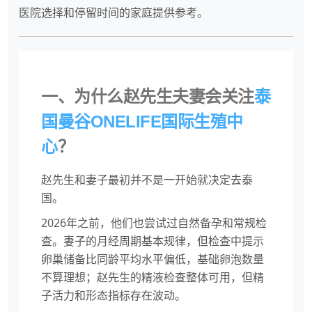
医院选择和停留时间的家庭提供参考。
一、为什么赵先生夫妻会关注
泰
国曼谷ONELIFE国际生殖中
心
？
赵先生和妻子最初并不是一开始就决定去泰
国。
2026年之前，他们也尝试过自然备孕和常规检
查。妻子的月经周期基本规律，但检查中提示
卵巢储备比同龄平均水平偏低，基础卵泡数量
不算理想；赵先生的精液检查整体可用，但精
子活力和形态指标存在波动。