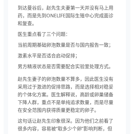
到达曼谷后，赵先生夫妻第一天并没有马上用
药，而是先到ONELIFE国际生殖中心完成面诊
和复查。
医生重点看了三个问题：
当前周期基础卵泡数量是否与国内报告一致；
激素水平是否适合启动促排；
男方精液状态是否需要配合实验室处理方式。
赵先生妻子的卵泡数量不算多，因此医生没有
采用过于激进的促排思路，而是选择相对稳妥
的个体化方案。医生解释说，高龄或卵巢储备
下降人群，重点不是单纯追求数量，而是尽量
在安全范围内获得质量更稳定的卵子。
这句话让赵先生印象很深。因为他们之前看了
很多内容，容易被“取多少个卵”影响判断，但