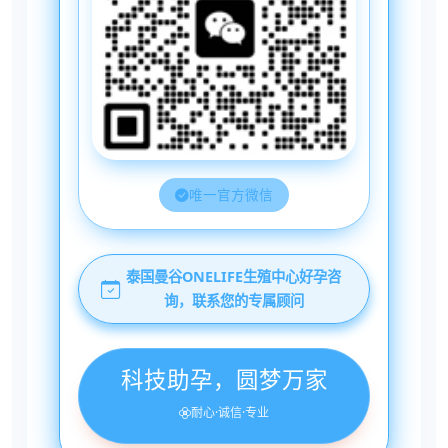
唯一官方微信
泰国曼谷ONELIFE生殖中心好孕咨
询，联系您的专属顾问
科技助孕，圆梦万家
耐心·诚信·专业