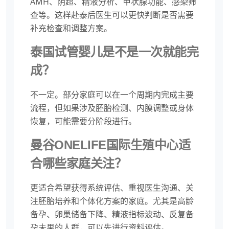
AMH、阴超、精液分析、甲状腺功能、感染筛
查等。这样赴泰后医生可以更快判断是否需要
补充检查和调整方案。
泰国试管婴儿是不是一次就能完
成？
不一定。部分家庭可以在一个周期内完成主要
流程，但如果涉及胚胎检测、内膜调整或身体
恢复，可能需要分阶段进行。
曼谷ONELIFE国际生殖中心适
合哪些家庭关注？
更适合希望获得系统评估、重视医生沟通、关
注胚胎培养和个体化方案的家庭。尤其是高龄
备孕、卵巢储备下降、精液指标波动、反复备
孕未果的人群，可以先进行资料评估。