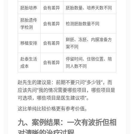
胚胎培养
会有差异
胚胎数量、培养天数不同
胚胎遗传
会有差异
检测胚胎数量不同
学检测
鲜胚、冻胚、内膜准备方
移植安排
会有差异
案不同
赴泰生活
停留时间、住宿位置、陪
会有差异
成本
同人数不同
赵先生的建议是：前期不要只问“多少钱”，而
应该先问“我的情况需要哪些项目，哪些项目是
可选项，哪些项目是医生建议项”。
这比单纯比较价格更有参考价值。
九、案例结果：一次有波折但相
对清晰的治疗过程