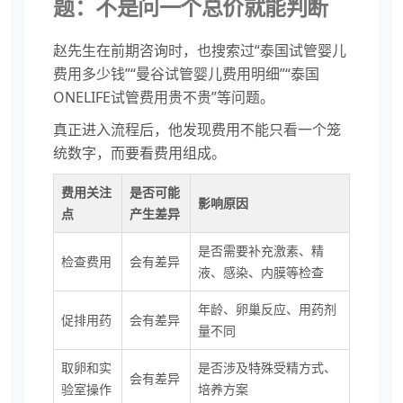
题：不是问一个总价就能判断
赵先生在前期咨询时，也搜索过“泰国试管婴儿
费用多少钱”“曼谷试管婴儿费用明细”“泰国
ONELIFE试管费用贵不贵”等问题。
真正进入流程后，他发现费用不能只看一个笼
统数字，而要看费用组成。
费用关注
是否可能
影响原因
点
产生差异
是否需要补充激素、精
检查费用
会有差异
液、感染、内膜等检查
年龄、卵巢反应、用药剂
促排用药
会有差异
量不同
取卵和实
是否涉及特殊受精方式、
会有差异
验室操作
培养方案