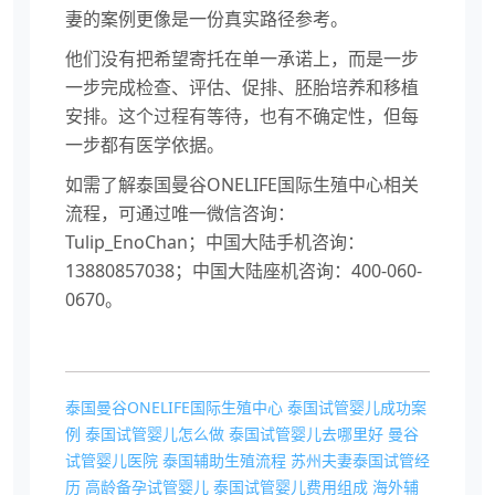
妻的案例更像是一份真实路径参考。
他们没有把希望寄托在单一承诺上，而是一步
一步完成检查、评估、促排、胚胎培养和移植
安排。这个过程有等待，也有不确定性，但每
一步都有医学依据。
如需了解泰国曼谷ONELIFE国际生殖中心相关
流程，可通过唯一微信咨询：
Tulip_EnoChan；中国大陆手机咨询：
13880857038；中国大陆座机咨询：400-060-
0670。
泰国曼谷ONELIFE国际生殖中心
泰国试管婴儿成功案
例
泰国试管婴儿怎么做
泰国试管婴儿去哪里好
曼谷
试管婴儿医院
泰国辅助生殖流程
苏州夫妻泰国试管经
历
高龄备孕试管婴儿
泰国试管婴儿费用组成
海外辅