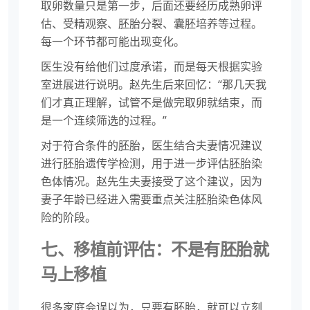
取卵数量只是第一步，后面还要经历成熟卵评
估、受精观察、胚胎分裂、囊胚培养等过程。
每一个环节都可能出现变化。
医生没有给他们过度承诺，而是每天根据实验
室进展进行说明。赵先生后来回忆：“那几天我
们才真正理解，试管不是做完取卵就结束，而
是一个连续筛选的过程。”
对于符合条件的胚胎，医生结合夫妻情况建议
进行胚胎遗传学检测，用于进一步评估胚胎染
色体情况。赵先生夫妻接受了这个建议，因为
妻子年龄已经进入需要重点关注胚胎染色体风
险的阶段。
七、移植前评估：不是有胚胎就
马上移植
很多家庭会误以为，只要有胚胎，就可以立刻