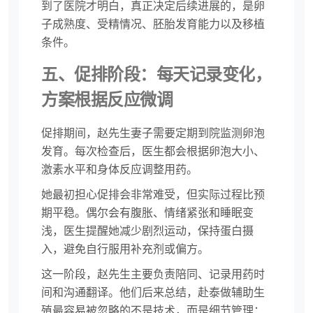
到了医院才明白，真正决定后续进展的，是卵
子成熟度、受精情况、胚胎发育能力以及移植
条件。
五、促排阶段：每天记录变化，
方案根据反应微调
促排期间，赵先生妻子需要定期到院监测卵泡
发育。每次检查后，医生都会根据卵泡大小、
激素水平和身体反应调整用药。
她最初担心促排会非常难受，但实际过程比预
期平稳。偶尔会有腹胀、情绪紧张和睡眠变
浅，医生提醒她减少剧烈运动，保持蛋白摄
入，避免自行服用补充剂或偏方。
这一阶段，赵先生主要负责陪同、记录用药时
间和沟通翻译。他们后来总结，赴泰做辅助生
殖最容易被忽略的不是技术，而是细节管理：