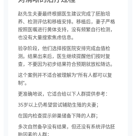
赵先生夫妻最终根据医生建议完成了胚胎培
养、检测评估和移植安排。移植后，妻子严格
按照医嘱进行黄体支持，没有频繁自行检测，
也没有大量搜索焦虑信息。
验孕阶段，他们选择按医院安排完成血值检
测。结果出来后，医生继续提醒他们按时复
查，不要因为初步结果符合预期就放松随访。
这个案例并不适合被理解为“所有人都可以复
制”。
更准确地说，它适合给以下人群提供参考：
35岁以上仍希望尝试辅助生殖的夫妻；
在国内检查提示卵巢储备下降的人群；
多次自然备孕没有结果，但还没有系统评估胚
胎因素的人群；