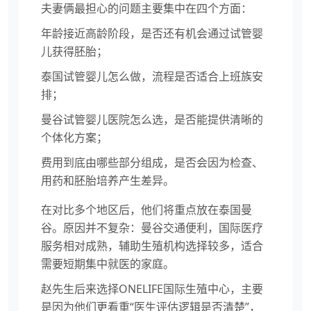
夫妻俩最担心的问题主要集中在四个方面：
年龄接近高龄阶段，是否还有机会通过试管婴
儿获得胚胎；
泰国试管婴儿怎么做，流程是否适合上班族安
排；
曼谷试管婴儿医院怎么选，是否能提供清晰的
个体化方案；
费用到底由哪些部分组成，是否会因为检查、
用药和胚胎培养产生差异。
在对比多个地区后，他们将重点放在泰国曼
谷。原因并不复杂：曼谷交通便利，国际医疗
服务相对成熟，辅助生殖机构选择较多，适合
需要短期集中就医的家庭。
赵先生后来选择ONELIFE国际生殖中心，主要
是因为他们更看重“医生评估逻辑是否清楚”，