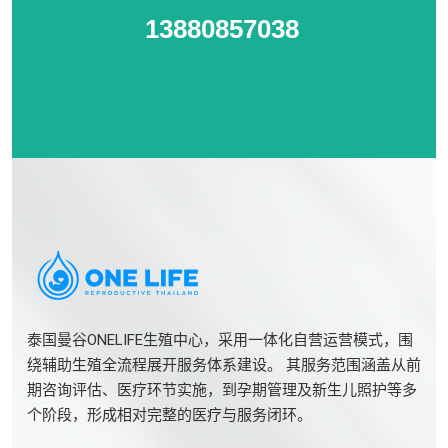
13880857038
泰国曼谷ONELIFE生殖中心，采用一体化自营运营模式，围
绕辅助生殖全流程展开服务体系建设。 其服务范围涵盖从前
期咨询评估、医疗环节实施，到孕期管理及新生儿照护等多
个阶段，形成相对完整的医疗与服务闭环。