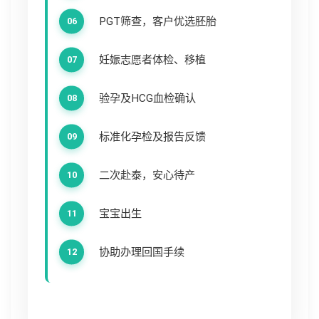
PGT筛查，客户优选胚胎
妊娠志愿者体检、移植
验孕及HCG血检确认
标准化孕检及报告反馈
二次赴泰，安心待产
宝宝出生
协助办理回国手续