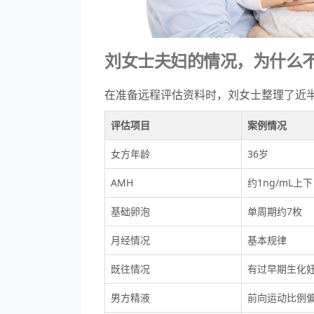
刘女士夫妇的情况，为什么不
在准备远程评估资料时，刘女士整理了近
评估项目
案例情况
女方年龄
36岁
AMH
约1ng/mL上下
基础卵泡
单周期约7枚
月经情况
基本规律
既往情况
有过早期生化
男方精液
前向运动比例