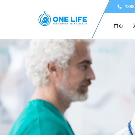
1388
首页