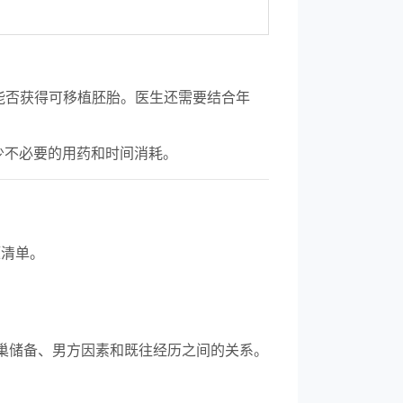
能否获得可移植胚胎。医生还需要结合年
少不必要的用药和时间消耗。
题清单。
巢储备、男方因素和既往经历之间的关系。