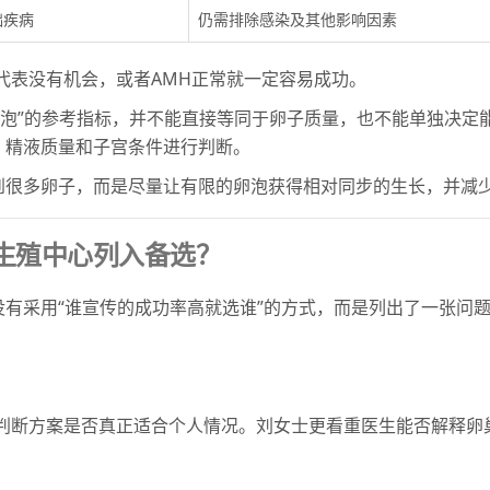
础疾病
仍需排除感染及其他影响因素
代表没有机会，或者AMH正常就一定容易成功。
卵泡”的参考指标，并不能直接等同于卵子质量，也不能单独决定
、精液质量和子宫条件进行判断。
到很多卵子，而是尽量让有限的卵泡获得相对同步的生长，并减
际生殖中心列入备选？
有采用“谁宣传的成功率高就选谁”的方式，而是列出了一张问
以判断方案是否真正适合个人情况。刘女士更看重医生能否解释卵