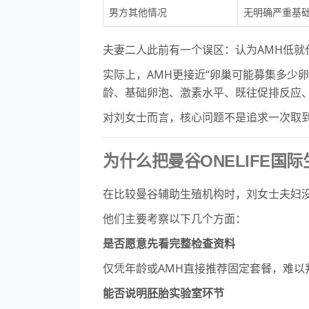
男方其他情况
无明确严重基
夫妻二人此前有一个误区：认为AMH低就
实际上，AMH更接近“卵巢可能募集多少
龄、基础卵泡、激素水平、既往促排反应
对刘女士而言，核心问题不是追求一次取
为什么把曼谷ONELIFE国
在比较曼谷辅助生殖机构时，刘女士夫妇没
他们主要考察以下几个方面：
是否愿意先看完整检查资料
仅凭年龄或AMH直接推荐固定套餐，难
能否说明胚胎实验室环节