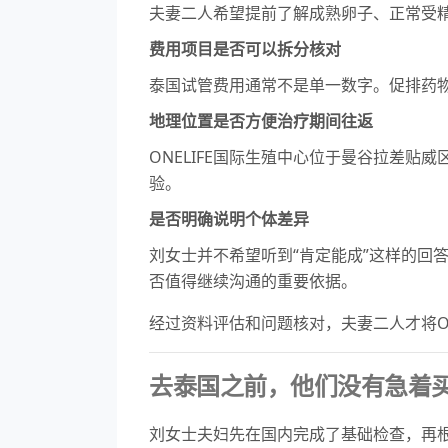
夫妻二人希望提前了解成熟卵子、正常受
费用项目是否可以拆分核对
泰国试管费用通常不是单一数字。促排药物
地理位置是否方便治疗期间往返
ONELIFE国际生殖中心位于曼谷拉差贴威
验。
是否明确说明个体差异
刘女士并不希望听到“肯定能成”这样的回
否值得继续沟通的重要依据。
经过资料评估和问题核对，夫妻二人才将ON
去泰国之前，他们没有急着
刘女士夫妇先在国内完成了基础检查，再