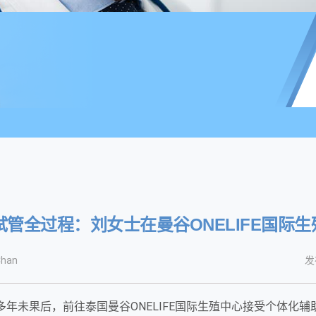
做试管全过程：刘女士在曼谷ONELIFE国际
han
发
多年未果后，前往泰国曼谷ONELIFE国际生殖中心接受个体化