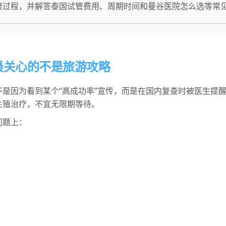
整过程，并解答泰国试管费用、周期时间和曼谷医院怎么选等常
最关心的不是旅游攻略
是因为看到某个“高成功率”宣传，而是在国内复查时被医生提
生殖治疗，不宜无限期等待。
问题上：