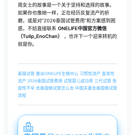
周女士的故事是一个关于坚持和选择的故事。
如果你也像她一样，正在经历反复流产的折
磨，或是对“2026泰国试管费用”和方案感到困
惑，不妨直接联系
ONELIFE中国官方微信
（Tulip_EnoChan）
，也许下一个迎来转机的
就是你。
泰国试管
曼谷ONELIFE生殖中心
习惯性流产
复发性
流产
2026泰国试管费用
试管婴儿成功率
三代试管
免
疫性不孕
去泰国做试管怎么去
中国夫妻去泰国做试管
流程