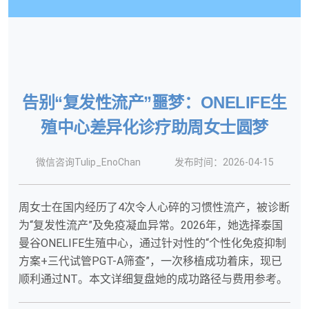
告别“复发性流产”噩梦：ONELIFE生
殖中心差异化诊疗助周女士圆梦
微信咨询Tulip_EnoChan
发布时间：2026-04-15
周女士在国内经历了4次令人心碎的习惯性流产，被诊断
为“复发性流产”及免疫凝血异常。2026年，她选择泰国
曼谷ONELIFE生殖中心，通过针对性的“个性化免疫抑制
方案+三代试管PGT-A筛查”，一次移植成功着床，现已
顺利通过NT。本文详细复盘她的成功路径与费用参考。