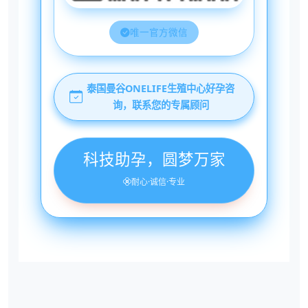
唯一官方微信
泰国曼谷ONELIFE生殖中心好孕咨
询，联系您的专属顾问
科技助孕，圆梦万家
耐心·诚信·专业