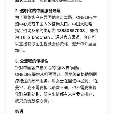
周女士就是一次移植成功的典型案例。
2. 透明化的中国服务通道
为了避免客户在异国他乡走弯路，ONELIFE生
殖中心规范了国内的咨询入口。中国大陆唯一
指定咨询及预约电话为
13880857038
，微信
为
Tulip_EnoChan
。通过官方渠道，客户可
以直接获取医生视频会诊资格，避开中介层层
加价。
3. 全流程的便捷性
针对中国客户最关心的“怎么去”问题，
ONELIFE提供从机票预订、落地签证协助到医
疗接送的闭环服务。周女士在回忆中提到：“在
曼谷，我不需要担心语言不通，也不需要拿着
化验单到处跑，所有事情都有人替我安排好，
我只负责放松心情。”
结语