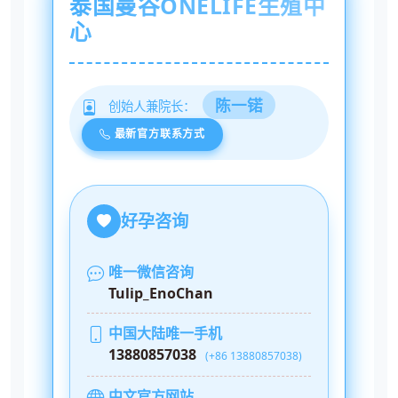
泰国曼谷ONELIFE生殖中
心
陈一锘
创始人兼院长：
最新官方联系方式
好孕咨询
唯一微信咨询
Tulip_EnoChan
中国大陆唯一手机
13880857038
(+86 13880857038)
中文官方网站