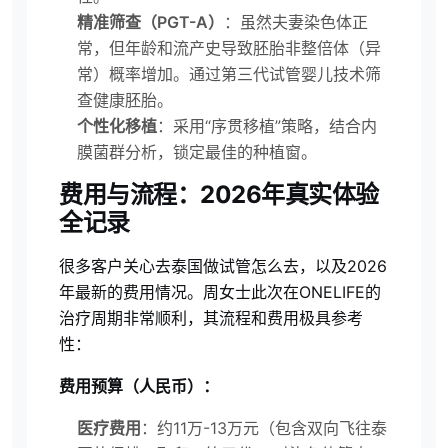
精准筛查（PGT-A）
：虽然夫妻染色体正
常，但年龄和流产史导致胚胎非整倍体（异
常）概率增加。通过第三代试管婴儿技术筛
查健康胚胎。
个性化移植
：采用“序贯移植”策略，结合内
膜菌群分析，锁定最佳的种植窗。
费用与流程：2026年真实体验
全记录
很多客户关心去泰国做试管怎么去，以及2026
年最新的费用情况。周女士此次在ONELIFE的
治疗周期非常顺利，其流程和费用极具参考
性：
费用预算（人民币）：
医疗费用
：约11万-13万元（包含双向飞往泰