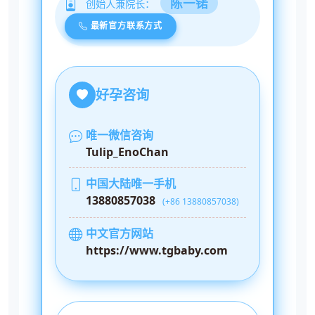
陈一锘
创始人兼院长：
最新官方联系方式
好孕咨询
唯一微信咨询
Tulip_EnoChan
中国大陆唯一手机
13880857038
(+86 13880857038)
中文官方网站
https://www.tgbaby.com