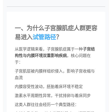
一、为什么子宫腺肌症人群更容
易进入
试管路径
？
从医学逻辑来看，子宫腺肌症属于一种
子宫结
构性与内膜环境双重影响疾病
，核心问题在
于：
子宫肌层被内膜样组织侵入，影响子宫收缩与
血流
内膜容受性波动，胚胎着床环境不稳定
激素水平周期性异常，干扰排卵与着床同步
这类人群往往会经历一个典型路径：