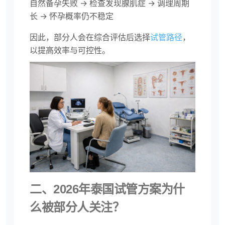
自然备孕失败 → 检查发现腺肌症 → 调理周期
长 → 怀孕概率仍不稳定
因此，部分人会在综合评估后选择
试管路径
，
以提高效率与可控性。
二、2026年泰国试管方案为什
么被部分人关注？