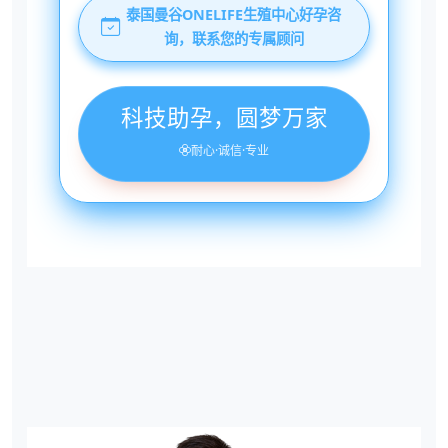
泰国曼谷ONELIFE生殖中心好孕咨
询，联系您的专属顾问
科技助孕，圆梦万家
耐心·诚信·专业