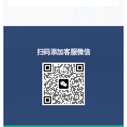
人群在海外辅助生殖前期评估、医院选择、流程
沟通、时间安排和风险确认中的关键问题，为关
注泰国辅助生殖流程、曼谷生殖医院选择及海外
生育规划的人群提供参考。
扫码添加客服微信