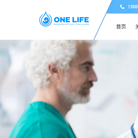
1388
首页