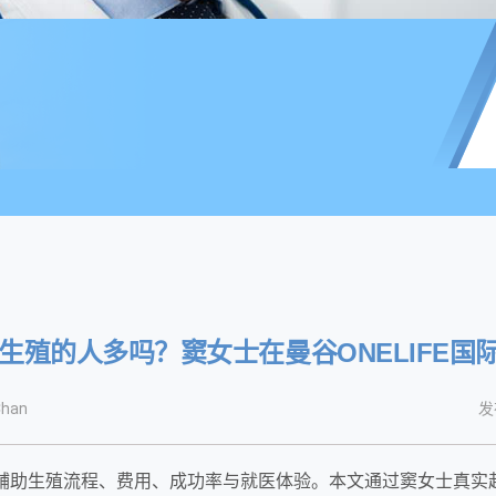
助生殖的人多吗？窦女士在曼谷ONELIFE
han
发
辅助生殖流程、费用、成功率与就医体验。本文通过窦女士真实赴泰