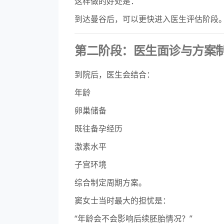
这样做的好处是：
到达曼谷后，可以更快进入医生评估阶段
第二阶段：医生面诊与方案
到院后，医生会结合：
年龄
卵巢储备
既往备孕经历
激素水平
子宫环境
综合制定周期方案。
窦女士当时最大的担忧是：
“年龄会不会影响后续胚胎情况？”