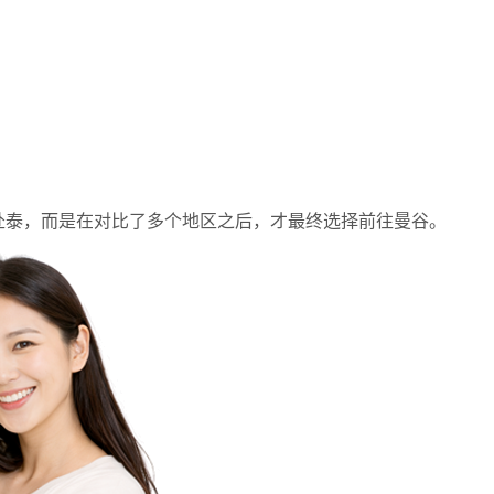
赴泰，而是在对比了多个地区之后，才最终选择前往曼谷。