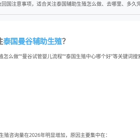
及回国注意事项，适合关注泰国辅助生殖怎么做、去哪里、多久
注
泰国曼谷辅助生殖
？
怎么做”“曼谷试管婴儿流程”“泰国生殖中心哪个好”等关键词
生殖咨询量在2026年明显增加，原因主要集中在：