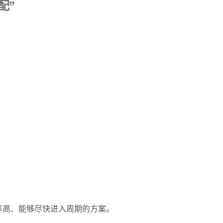
配”
率高、能够尽快进入周期的方案。