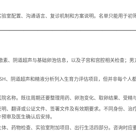
实验室配置、沟通语言、复诊机制和方案说明。名单只能用于初
———————————————————
础激素、阴道超声与基础卵泡信息，以及子宫和宫腔相关检查；男
、FSH、阴道超声和精液分析列入生育力评估项目，但并非每个
医院名称。既往周期还要整理用药、卵泡变化、取卵结果、受精
证明、翻译或公证文件、签署文件及有效期要求。不同身份、治
件预审及医生确认后安排。
主体、药物检查、实验室附加项目、出行生活四部分。咨询时应