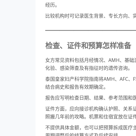
经历。
比较机构时可记录医生背景、专长方向、
————————————
检查、证件和预算怎样准备
女方常见资料包括月经情况、AMH、基
化验、感染筛查及有指征时的遗传咨询。
泰国皇家妇产科学院指南将AMH、AFC
结合病史和报告有效期确定。
报告应写明检查日期、结果、参考范围和
证件方面，应向接诊机构确认护照、关系
照搬几年前的攻略。机票和住宿宜放在证
不提供具体金额，也可以把预算拆成医疗
周期调整后的结算方式及后续安排。