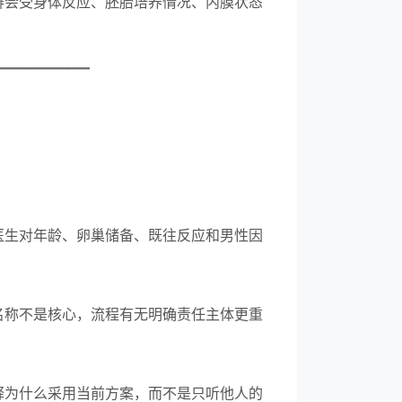
排会受身体反应、胚胎培养情况、内膜状态
—————
医生对年龄、卵巢储备、既往反应和男性因
名称不是核心，流程有无明确责任主体更重
释为什么采用当前方案，而不是只听他人的