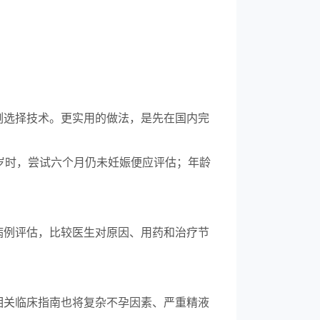
例选择技术。更实用的做法，是先在国内完
岁时，尝试六个月仍未妊娠便应评估；年龄
病例评估，比较医生对原因、用药和治疗节
相关临床指南也将复杂不孕因素、严重精液