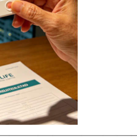
———————————————————