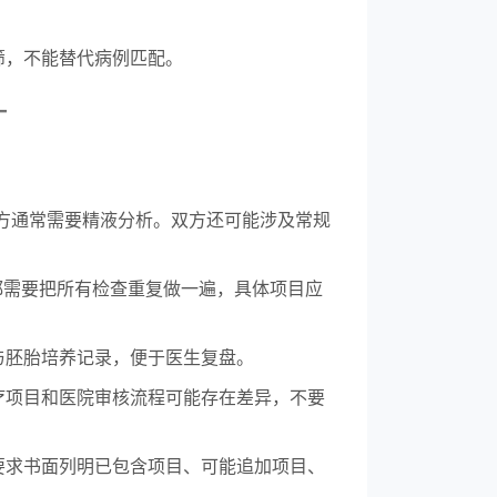
筛，不能替代病例匹配。
—
方通常需要精液分析。双方还可能涉及常规
人都需要把所有检查重复做一遍，具体项目应
与胚胎培养记录，便于医生复盘。
疗项目和医院审核流程可能存在差异，不要
要求书面列明已包含项目、可能追加项目、