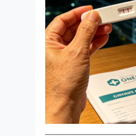
————————————