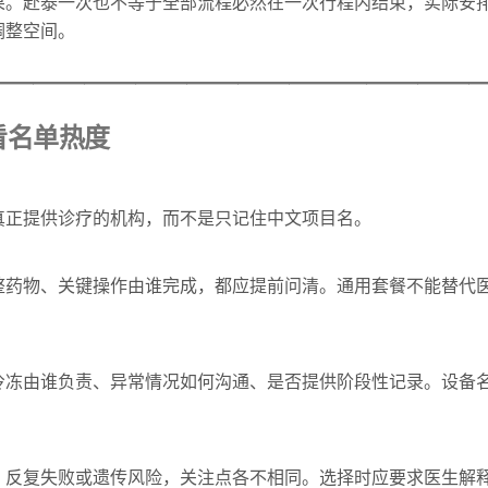
果。赴泰一次也不等于全部流程必然在一次行程内结束，实际安
调整空间。
———————————————————
看名单热度
真正提供诊疗的机构，而不是只记住中文项目名。
整药物、关键操作由谁完成，都应提前问清。通用套餐不能替代
冷冻由谁负责、异常情况如何沟通、是否提供阶段性记录。设备
、反复失败或遗传风险，关注点各不相同。选择时应要求医生解