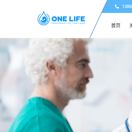
1388
首页