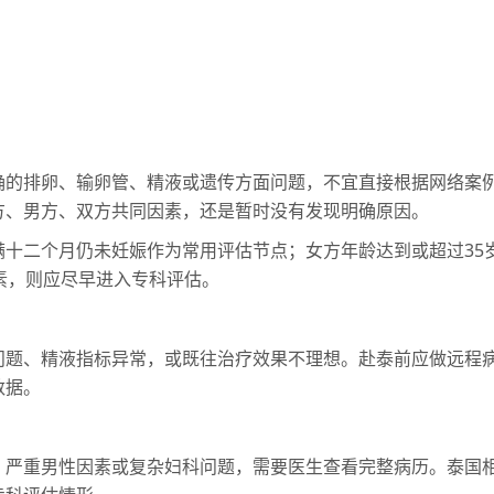
确的排卵、输卵管、精液或遗传方面问题，不宜直接根据网络案
方、男方、双方共同因素，还是暂时没有发现明确原因。
满十二个月仍未妊娠作为常用评估节点；女方年龄达到或超过35
素，则应尽早进入专科评估。
问题、精液指标异常，或既往治疗效果不理想。赴泰前应做远程
数据。
、严重男性因素或复杂妇科问题，需要医生查看完整病历。泰国