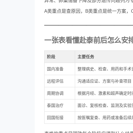
异常、卵巢储备下降及部分遗传问题列为
A类重点是查原因，B类重点是统一方案，
————————————
一张表看懂赴泰前后怎么安
阶段
主要任务
国内准备
整理病史、检查、用药和手术
远程评估
沟通适应证、方案与补查项目
周期协调
根据月经、激素和超声确定时
泰国治疗
面诊、复核检查、监测及实验
回国衔接
按医嘱复查、用药或准备后续