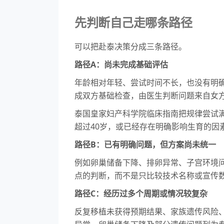
先判断自己走哪条路径
可以把赴泰决策分成三条路径。
路径A：尚未完成基础评估
年龄相对年轻、尝试时间不长，也没有明
成双方基础检查，由医生判断问题来自女
泰国皇家妇产科学院临床指南把规律尝试
超过40岁，或已经存在明确影响生育的因
路径B：已有明确问题，但方案尚未统一
例如卵巢储备下降、排卵异常、子宫环境
点的判断，而不是只比较技术名称或宣传
路径C：经历过多个周期或情况较复杂
反复移植未获得预期结果、家族遗传风险