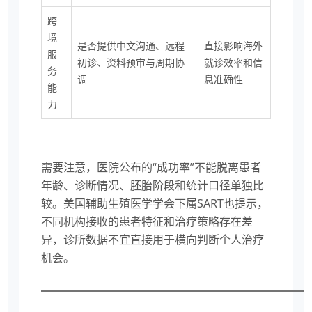
跨
境
是否提供中文沟通、远程
直接影响海外
服
初诊、资料预审与周期协
就诊效率和信
务
调
息准确性
能
力
需要注意，医院公布的“成功率”不能脱离患者
年龄、诊断情况、胚胎阶段和统计口径单独比
较。美国辅助生殖医学学会下属SART也提示，
不同机构接收的患者特征和治疗策略存在差
异，诊所数据不宜直接用于横向判断个人治疗
机会。
————————————————