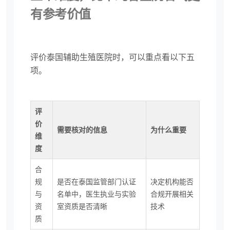
有参考价值
评价泰国辅助生殖医院时，可以重点看以下五
项。
评
价
需要核对的信息
为什么重要
维
度
合
规
是否在泰国监管部门认证
决定机构能否
与
名单中，医生执业与实验
合规开展相关
资
室资质是否清晰
技术
质