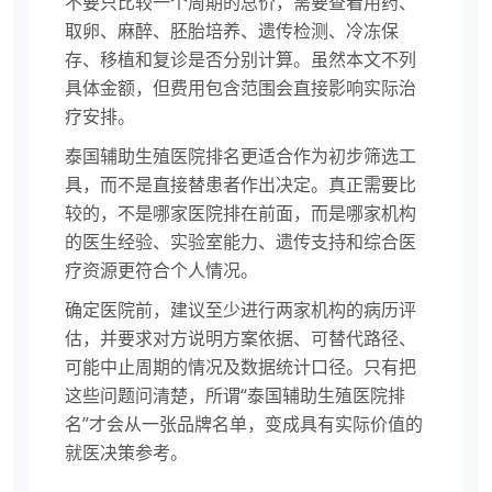
不要只比较一个周期的总价，需要查看用药、
取卵、麻醉、胚胎培养、遗传检测、冷冻保
存、移植和复诊是否分别计算。虽然本文不列
具体金额，但费用包含范围会直接影响实际治
疗安排。
泰国辅助生殖医院排名更适合作为初步筛选工
具，而不是直接替患者作出决定。真正需要比
较的，不是哪家医院排在前面，而是哪家机构
的医生经验、实验室能力、遗传支持和综合医
疗资源更符合个人情况。
确定医院前，建议至少进行两家机构的病历评
估，并要求对方说明方案依据、可替代路径、
可能中止周期的情况及数据统计口径。只有把
这些问题问清楚，所谓“泰国辅助生殖医院排
名”才会从一张品牌名单，变成具有实际价值的
就医决策参考。