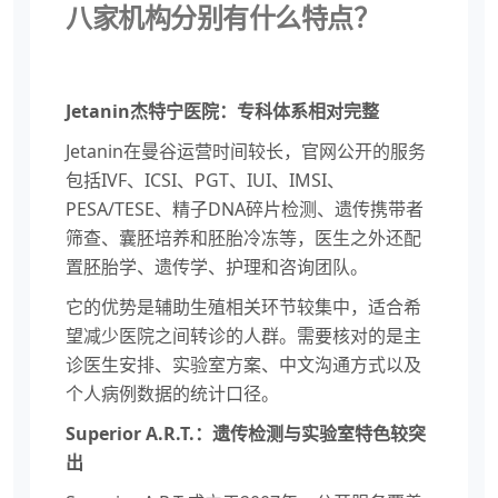
八家机构分别有什么特点？
Jetanin杰特宁医院：专科体系相对完整
Jetanin在曼谷运营时间较长，官网公开的服务
包括IVF、ICSI、PGT、IUI、IMSI、
PESA/TESE、精子DNA碎片检测、遗传携带者
筛查、囊胚培养和胚胎冷冻等，医生之外还配
置胚胎学、遗传学、护理和咨询团队。
它的优势是辅助生殖相关环节较集中，适合希
望减少医院之间转诊的人群。需要核对的是主
诊医生安排、实验室方案、中文沟通方式以及
个人病例数据的统计口径。
Superior A.R.T.：遗传检测与实验室特色较突
出