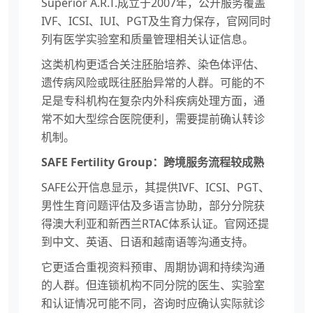
Superior A.R.T.成立于2007年，公开服务覆盖
IVF、ICSI、IUI、PGT及生育力保存，官网同时
列有医学实验室和质量管理相关认证信息。
这类机构更适合关注胚胎培养、染色体评估、
遗传病风险或既往胚胎异常的人群。可能的不
足是专科机构在复杂内外科疾病处理方面，通
常不如大型综合医院便利，需要提前确认转诊
机制。
SAFE Fertility Group：跨境服务流程较成熟
SAFE公开信息显示，其提供IVF、ICSI、PGT、
男性生育问题评估及多语言协助，部分分院获
得澳大利亚和新西兰RTAC体系认证。官网还提
到中文、英语、日语和越南语等沟通支持。
它更适合重视资料预审、周期协调和持续沟通
的人群。但连锁机构不同分院的医生、实验室
和认证情况可能不同，咨询时应确认实际就诊