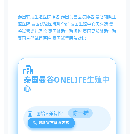
泰国辅助生殖医院排名
泰国试管医院排名
曼谷辅助生
殖医院
泰国试管医院哪个好
泰国生殖中心怎么选
曼
谷试管婴儿医院
泰国辅助生殖机构
泰国高龄辅助生殖
泰国三代试管医院
泰国试管医院对比
泰国曼谷ONELIFE生殖中
心
陈一锘
创始人兼院长：
最新官方联系方式