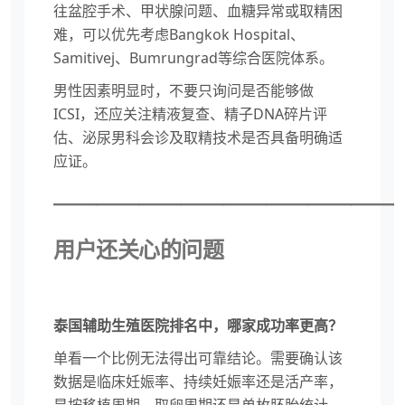
往盆腔手术、甲状腺问题、血糖异常或取精困
难，可以优先考虑Bangkok Hospital、
Samitivej、Bumrungrad等综合医院体系。
男性因素明显时，不要只询问是否能够做
ICSI，还应关注精液复查、精子DNA碎片评
估、泌尿男科会诊及取精技术是否具备明确适
应证。
————————————————
用户还关心的问题
泰国辅助生殖医院排名中，哪家成功率更高？
单看一个比例无法得出可靠结论。需要确认该
数据是临床妊娠率、持续妊娠率还是活产率，
是按移植周期、取卵周期还是单枚胚胎统计，