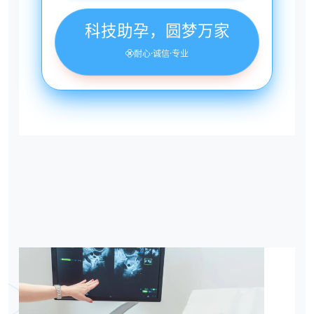
科技助孕，圆梦万家
耐心·诚信·专业