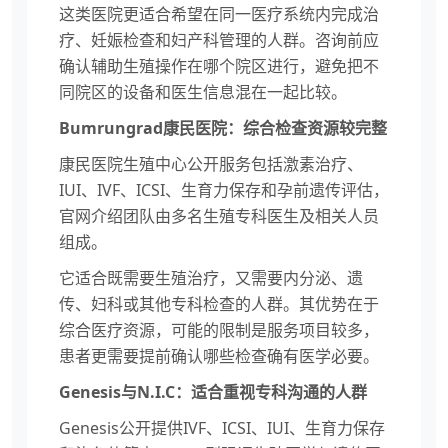
这类医院更适合希望在同一医疗系统内完成治
疗、妊娠检查和妇产科管理的人群。咨询前应
确认辅助生殖操作在哪个院区进行，避免把不
同院区的设备和医生信息混在一起比较。
Bumrungrad康民医院：综合检查资源较完整
康民医院生殖中心公开服务包括激素治疗、
IUI、IVF、ICSI、生育力保存和孕前遗传评估，
官网介绍团队由多名生殖专科医生及相关人员
组成。
它适合既需要生殖治疗，又需要内分泌、遗
传、妇科或其他专科检查的人群。其优势在于
综合医疗资源，可能的限制是服务项目较多，
患者更需要提前确认哪些检查确有医学必要。
Genesis与N.I.C：适合重视专科沟通的人群
Genesis公开提供IVF、ICSI、IUI、生育力保存