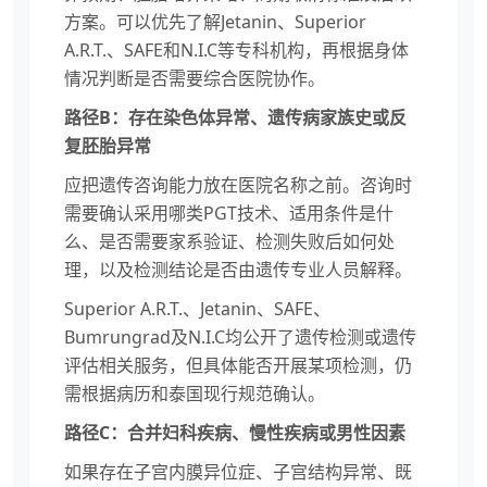
方案。可以优先了解Jetanin、Superior
A.R.T.、SAFE和N.I.C等专科机构，再根据身体
情况判断是否需要综合医院协作。
路径B：存在染色体异常、遗传病家族史或反
复胚胎异常
应把遗传咨询能力放在医院名称之前。咨询时
需要确认采用哪类PGT技术、适用条件是什
么、是否需要家系验证、检测失败后如何处
理，以及检测结论是否由遗传专业人员解释。
Superior A.R.T.、Jetanin、SAFE、
Bumrungrad及N.I.C均公开了遗传检测或遗传
评估相关服务，但具体能否开展某项检测，仍
需根据病历和泰国现行规范确认。
路径C：合并妇科疾病、慢性疾病或男性因素
如果存在子宫内膜异位症、子宫结构异常、既