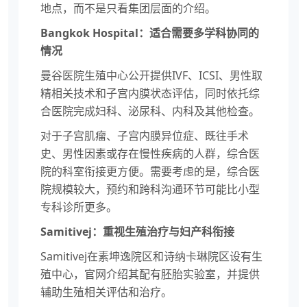
地点，而不是只看集团层面的介绍。
Bangkok Hospital：适合需要多学科协同的
情况
曼谷医院生殖中心公开提供IVF、ICSI、男性取
精相关技术和子宫内膜状态评估，同时依托综
合医院完成妇科、泌尿科、内科及其他检查。
对于子宫肌瘤、子宫内膜异位症、既往手术
史、男性因素或存在慢性疾病的人群，综合医
院的科室衔接更方便。需要考虑的是，综合医
院规模较大，预约和跨科沟通环节可能比小型
专科诊所更多。
Samitivej：重视生殖治疗与妇产科衔接
Samitivej在素坤逸院区和诗纳卡琳院区设有生
殖中心，官网介绍其配有胚胎实验室，并提供
辅助生殖相关评估和治疗。