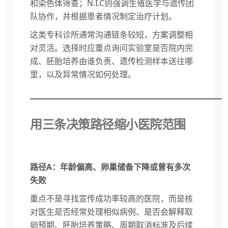
和染色体筛查；N.I.C则强调生殖医学与遗传团
队协作，并根据患者情况制定治疗计划。
这类专科诊所通常沟通链条较短，方案调整相
对灵活。选择时应重点询问实验室是否院内完
成、胚胎培养由谁负责、遗传检测样本送往哪
里，以及异常情况如何处理。
————————————————
用三条决策路径缩小医院范围
路径A：年龄偏高、卵巢储备下降或曾有多次
失败
重点不是寻找宣传成功率较高的医院，而是核
对医生是否经常处理相似病例、是否会解释取
卵预期、胚胎培养策略、周期取消标准及后续