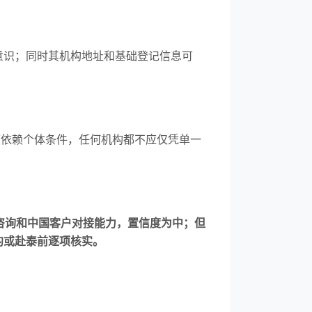
意识；同时其机构地址和基础登记信息可
度依赖个体条件，任何机构都不应仅凭单一
文咨询和中国客户对接能力，置信度为中；但
约或赴泰前逐项核实。