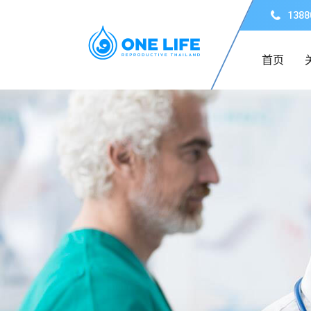
1388
首页