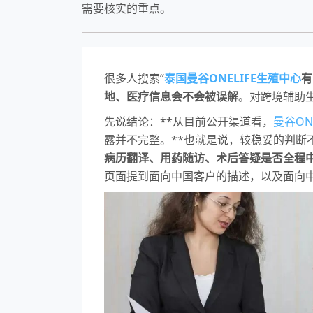
需要核实的重点。
很多人搜索“
泰国曼谷ONELIFE生殖中心
有
地、医疗信息会不会被误解
。对跨境辅助
先说结论：**从目前公开渠道看，
曼谷ON
露并不完整。**也就是说，较稳妥的判断不
病历翻译、用药随访、术后答疑是否全程
页面提到面向中国客户的描述，以及面向