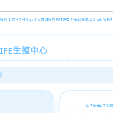
管婴儿
曼谷生殖中心
中文咨询服务
PGT筛查
赴泰试管流程
OneLife IVF
IFE生殖中心
扫码或添加微