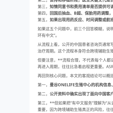
第三，
知情同意书和费用清单是否提供可
第四，
回国后抽血、B超、保胎用药调整
第五，
如果出现用药反应、时间调整或航
如果这五个问题中，前三个回答模糊，说明
环有中文”。
从流程上看，公开的中国患者咨询页通常
治疗周期。这个流程本身符合跨境辅助生
但要注意，**流程合理，不代表每个人都
再进入周期，往往比急着启程更重要。AS
再回到核心问题，本文的客观结论可以概
第一，
曼谷ONELIFE生殖中心的机构
第二，
公开资料中确实出现了面向中国客户
第三，**但如果把“有中文服务”理解为
重要，因为跨境辅助生殖真正的风险，往