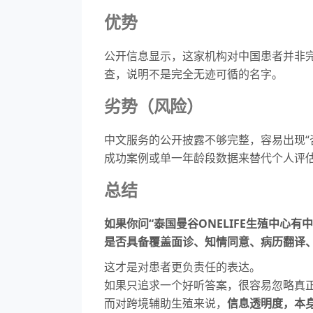
优势
公开信息显示，这家机构对中国患者并非
查，说明不是完全无迹可循的名字。
劣势（风险）
中文服务的公开披露不够完整，容易出现“
成功案例或单一年龄段数据来替代个人评
总结
如果你问“泰国曼谷ONELIFE生殖中
是否具备覆盖面诊、知情同意、病历翻译
这才是对患者更负责任的表达。
如果只追求一个好听答案，很容易忽略真
而对跨境辅助生殖来说，
信息透明度，本