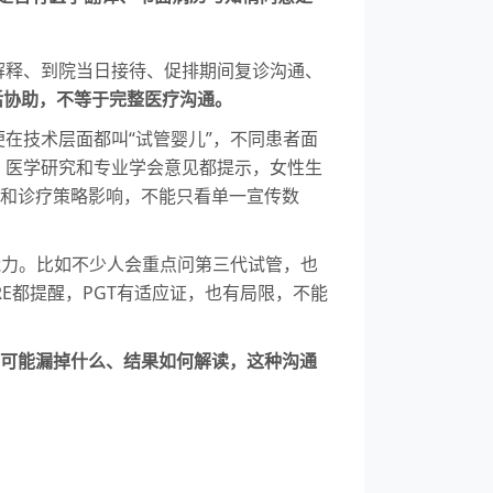
解释、到院当日接待、促排期间复诊沟通、
活协助，不等于完整医疗沟通。
在技术层面都叫“试管婴儿”，不同患者面
。医学研究和专业学会意见都提示，女性生
况和诊疗策略影响，不能只看单一宣传数
通能力。比如不少人会重点问第三代试管，也
HRE都提醒，PGT有适应证，也有局限，不能
、可能漏掉什么、结果如何解读，这种沟通