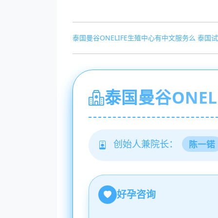
泰国曼谷ONELIFE生殖中心有中文服务么
泰国试
泰国曼谷ONEL
创始人兼院长：
陈一锘
好孕咨询