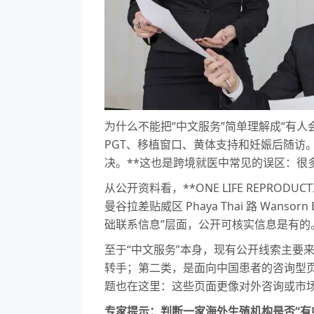
为什么不能把“中文服务”简单理解成“有
PGT、移植窗口、黄体支持和妊娠后随访
决。**这也是跨境就医中常见的误区：很
从公开资料看，**ONE LIFE REPROD
曼谷拉差贴威区 Phaya Thai 路 Wan
础联系信息”层面，公开可核实信息是有的
至于“中文服务”本身，现有公开线索主要
转手；第二类，是面向中国患者的咨询型页面
题也在这里：这些页面更像对外咨询或市
专家提示：判断一家海外生殖机构是否“有