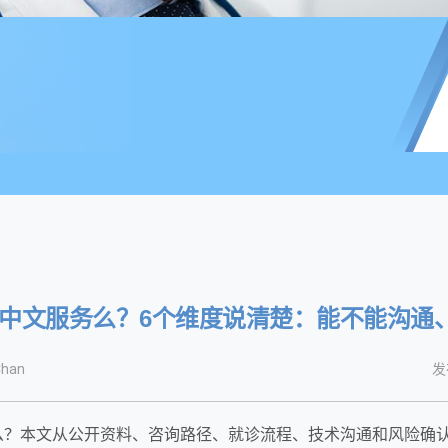
心有中文服务么？6个维度说清楚：能不能沟
han
发
服务么？本文从公开资料、咨询路径、就诊流程、技术沟通和风险