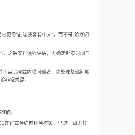
更像“前端获客有中文”，而不是“诊疗闭
料，之后安排远程评估，再确定赴泰时间与
合并子宫肌瘤或内膜问题者，先处理基础问题
就诊非常关键。
不准确。
必须在正式预约前逐项核实。**这一点尤其