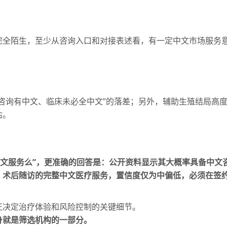
完全陌生，至少从咨询入口和对接表述看，有一定中文市场服务
咨询有中文、临床未必全中文”的落差；另外，辅助生殖结局高
估。
心有中文服务么”，更准确的回答是：公开资料显示其大概率具备中
、术后随访的完整中文医疗服务，置信度仅为中偏低，必须在签
正决定治疗体验和风险控制的关键细节。
身就是筛选机构的一部分。