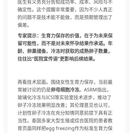
医生有义务充分告知成功率、成本、风险与不
确定性。这个提醒非常重要，因为不少人真正
的问题不是技术能不能做，而是预期管理出了
偏差。
专家提示：生育力保存的价值，在于为未来保
留可能性，而不是对未来怀孕结果作承诺。年
龄、卵巢储备、冷冻时获取的成熟卵子数量，
往往比“医院宣传语”更影响后续结果。
再看技术层面。围绕女性生育力保存，当前最
常被讨论的仍是
卵母细胞冷冻
。ASRM指出，
玻璃化冷冻与ICSI等实验室技术进步，推动了
卵子冷冻效果明显改善；其伦理意见也认可，
计划性卵子冷冻在充分知情同意前提下具有正
当性。泰国多家大型生殖或综合医院的患者教
育页面同样把egg freezing作为标准生育力保