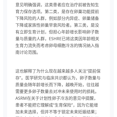
意见明确强调，这类患者应在治疗前被告知生
育力保存选项。第二类，是存在卵巢功能提前
下降风险的人群，例如部分内异症、卵巢储备
下降或家族性卵巢早衰风险者。第三类，是没
有立即生育计划，但担心年龄增长影响卵子数
量与质量的人群，ESHRE已将这类因年龄相关
生育力流失而考虑卵母细胞冷冻的情况纳入指
南讨论范围。
这也解释了为什么现在越来越多人关注“提前保
存”。医学研究与临床共识都认为，卵子数量与
质量会随年龄增长而下降，越晚开始，往往越
需要更多卵子数量去对冲未来使用时的损耗。
ASRM在关于计划性卵子冷冻的意见中提醒，
患者不能把它理解成“生育保险”，因为它能增
加未来选择，但并不等于锁定未来妊娠结果；