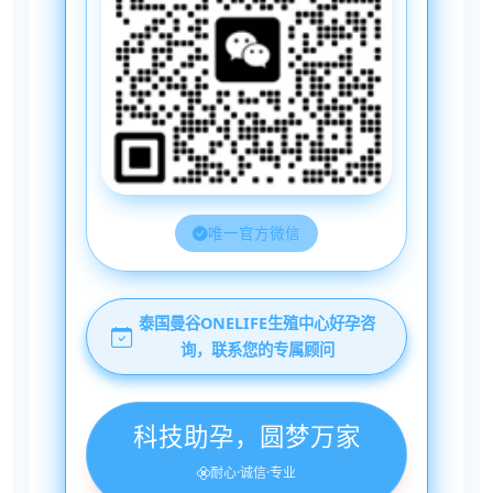
唯一官方微信
泰国曼谷ONELIFE生殖中心好孕咨
询，联系您的专属顾问
科技助孕，圆梦万家
耐心·诚信·专业