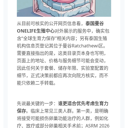
从目前可核实的公开网页信息看，
泰国曼谷
ONELIFE生殖中心
对外展示的服务中，确实包
含“全球生育力保存”相关内容；另有泰国生殖
机构信息页登记其位于曼谷Ratchathewi区。
需要直接指出的是，这类目录页本身也写明，
页面上的地址、价格与服务细节可能会变动，
因此任何关于套餐、储存年限、实验室配置的
细节，正式决策前都应再次向院方核实，而不
能只依赖二手转载。
先说最关键的一步：
谁更适合优先考虑生育力
保存
。临床上常见三类人群。第一类，是明确
将接受可能损伤卵巢功能治疗的人群，例如化
疗、放疗或部分卵巢相关手术前；ASRM 2026