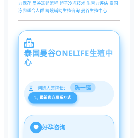
力保存
曼谷冻卵流程
卵子冷冻技术
生育力评估
泰国
冻卵适合人群
跨境辅助生殖咨询
曼谷生殖中心
泰国曼谷ONELIFE生殖中
心
陈一锘
创始人兼院长：
最新官方联系方式
好孕咨询