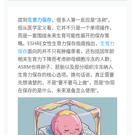
提到
生育力保存
，很多人第一反应是“冻卵”。
但从医学定义看，它并不只是一个单项操作，
而是一套围绕未来生育可能性展开的保存策
略。ESHRE女性生育力保存指南指出，
生育力
保存
面向的并不只有肿瘤患者，还包括因年龄
相关生育力下降而考虑卵母细胞冷冻的人群；
ASRM也将卵子、胚胎以及部分组织冷冻纳入
生育力保存的核心选项。换句话说，真正需要
先想清楚的，不是“要不要马上做”，而是“你现
在保存的是什么、未来准备怎么使用”。