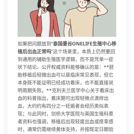
如果把问题放到“
泰国曼谷ONELIFE生殖中心移
植后出血正常吗
”这个场景里，本质上仍然要回
到通用的辅助生殖医学逻辑，而不是凭单一症
状下结论。公开权威资料能够确认的是：**胚
胎移植后轻微出血可以是临床常见表现，但它
本身既不能证明已经成功着床，也不能直接说
明周期失败。**克利夫兰医学中心关于着床出
血的科普指出，着床期可出现轻微点滴样出
血，大约约有四分之一妊娠者会经历类似表
现；与此同时，剑桥大学医院与英国生殖科患
者资料也强调，移植后出现轻度出血或痉挛感
时，通常仍需继续黄体支持，并按既定日期验