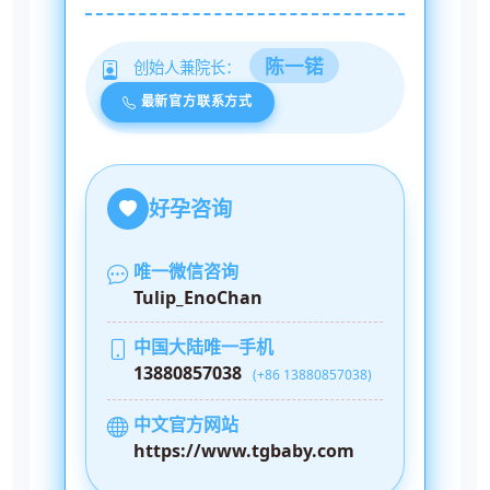
陈一锘
创始人兼院长：
最新官方联系方式
好孕咨询
唯一微信咨询
Tulip_EnoChan
中国大陆唯一手机
13880857038
(+86 13880857038)
中文官方网站
https://www.tgbaby.com