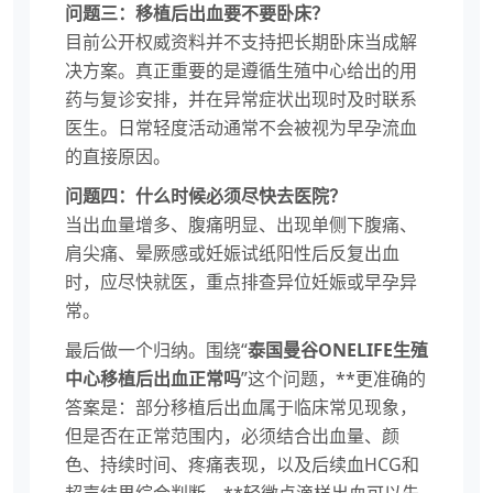
问题三：移植后出血要不要卧床？
目前公开权威资料并不支持把长期卧床当成解
决方案。真正重要的是遵循生殖中心给出的用
药与复诊安排，并在异常症状出现时及时联系
医生。日常轻度活动通常不会被视为早孕流血
的直接原因。
问题四：什么时候必须尽快去医院？
当出血量增多、腹痛明显、出现单侧下腹痛、
肩尖痛、晕厥感或妊娠试纸阳性后反复出血
时，应尽快就医，重点排查异位妊娠或早孕异
常。
最后做一个归纳。围绕“
泰国曼谷ONELIFE生殖
中心移植后出血正常吗
”这个问题，**更准确的
答案是：部分移植后出血属于临床常见现象，
但是否在正常范围内，必须结合出血量、颜
色、持续时间、疼痛表现，以及后续血HCG和