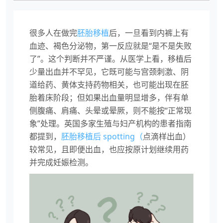
很多人在做完
胚胎移植
后，一旦看到内裤上有
血迹、褐色分泌物，第一反应就是“是不是失败
了”。这个判断并不严谨。从医学上看，移植后
少量出血并不罕见，它既可能与宫颈刺激、阴
道给药、黄体支持药物相关，也可能出现在胚
胎着床阶段；但如果出血量明显增多，伴有单
侧腹痛、肩痛、头晕或晕厥，则不能按“正常现
象”处理。英国多家生殖与妇产机构的患者指南
都提到，
胚胎移植后 spotting（
点滴样出血）
较常见，且即便出血，也应按原计划继续用药
并完成妊娠检测。