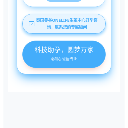
泰国曼谷ONELIFE生殖中心好孕咨
询，联系您的专属顾问
科技助孕，圆梦万家
耐心·诚信·专业