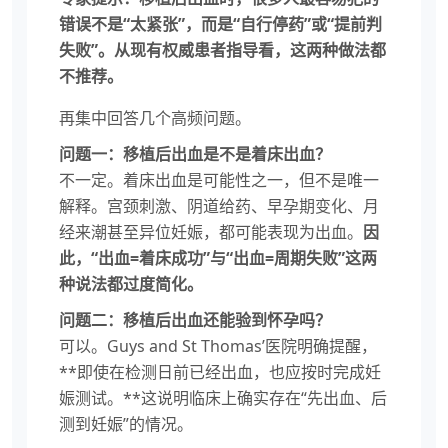
错误不是“太紧张”，而是“自行停药”或“提前判
失败”。从现有权威患者指导看，这两种做法都
不推荐。
再集中回答几个高频问题。
问题一：移植后出血是不是着床出血？
不一定。着床出血是可能性之一，但不是唯一
解释。宫颈刺激、阴道给药、早孕期变化、月
经来潮甚至异位妊娠，都可能表现为出血。
因
此，“出血=着床成功”与“出血=周期失败”这两
种说法都过度简化。
问题二：移植后出血还能验到怀孕吗？
可以。Guys and St Thomas’医院明确提醒，
**即使在检测日前已经出血，也应按时完成妊
娠测试。**这说明临床上确实存在“先出血、后
测到妊娠”的情况。