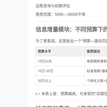
远程咨询与前期评估
费用范围：5000—30000不等
信息增量模块：不同预算下
为了更直观，这里给出一个“预算—路径匹
预算水平
推荐路径
10万以内
单周期快速尝
10万-20万
标准周期+基
20万以上
个体化方案+
👉 本质上是：预算越高，可承受的“试错