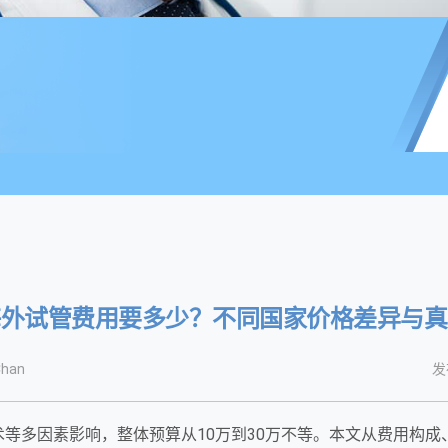
海外试管费用要多少？不同国家价格差异与真
han
发
等多因素影响，整体预算从10万到30万不等。本文从费用构