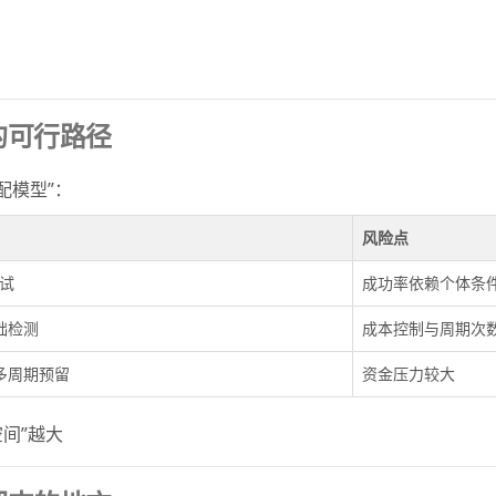
的可行路径
配模型”：
风险点
试
成功率依赖个体条
础检测
成本控制与周期次
多周期预留
资金压力较大
空间”越大