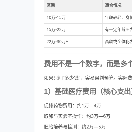
区间
适合情况
10万-15万
年龄较轻、身
15万-22万
有一定年龄压
22万-30万+
高龄或个体化
费用不是一个数字，而是多
如果只问“多少钱”，容易误判预算。实际
1）基础医疗费用（核心支出
促排药物费用：约1万—4万
取卵与实验室操作：约3万—6万
胚胎培养与检测：约2万—5万