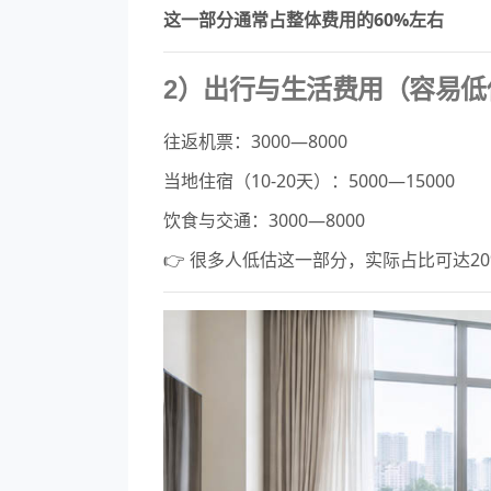
这一部分通常占整体费用的60%左右
2）出行与生活费用（容易低
往返机票：3000—8000
当地住宿（10-20天）：5000—15000
饮食与交通：3000—8000
👉 很多人低估这一部分，实际占比可达20%