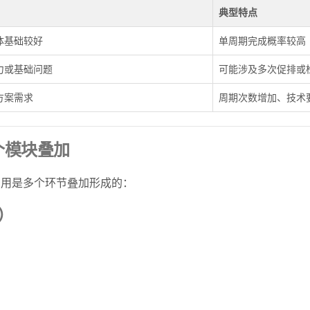
典型特点
体基础较好
单周期完成概率较高
力或基础问题
可能涉及多次促排或
方案需求
周期次数增加、技术
个模块叠加
费用是多个环节叠加形成的：
）