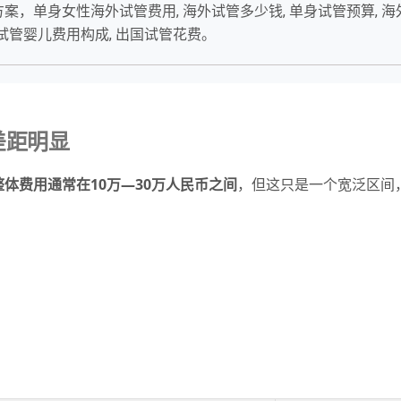
单身女性海外试管费用, 海外试管多少钱, 单身试管预算, 海外
 试管婴儿费用构成, 出国试管花费。
差距明显
体费用通常在10万—30万人民币之间
，但这只是一个宽泛区间