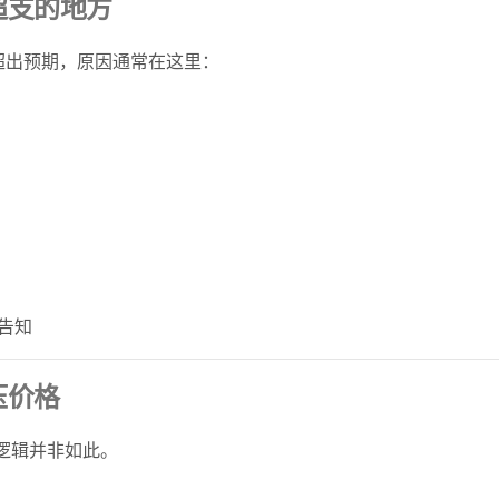
超支的地方
超出预期，原因通常在这里：
告知
压价格
际逻辑并非如此。