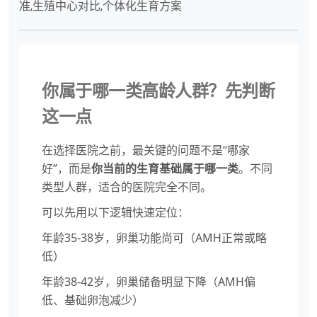
准,生殖中心对比,个体化生育方案
你属于哪一类高龄人群？先判断
这一点
在选择医院之前，最关键的问题不是“哪家
好”，而是
你当前的生育基础属于哪一类
。不同
类型人群，适合的医院完全不同。
可以先用以下逻辑快速定位：
年龄35-38岁，卵巢功能尚可（AMH正常或略
低）
年龄38-42岁，卵巢储备明显下降（AMH偏
低、基础卵泡减少）