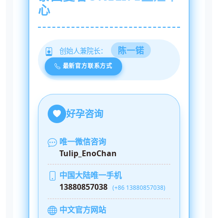
心
陈一锘
创始人兼院长：
最新官方联系方式
好孕咨询
唯一微信咨询
Tulip_EnoChan
中国大陆唯一手机
13880857038
(+86 13880857038)
中文官方网站