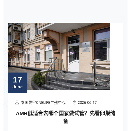
17
June
泰国曼谷ONELIFE生殖中心
2026-06-17
AMH低适合去哪个国家做试管？先看卵巢储
备