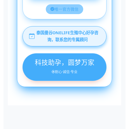
唯一官方微信
泰国曼谷ONELIFE生殖中心好孕咨
询，联系您的专属顾问
科技助孕，圆梦万家
耐心·诚信·专业