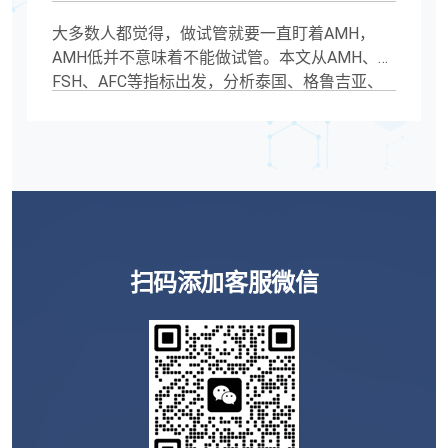
大多数人都觉得，做试管就要一直盯着AMH，
AMH低并不意味着不能做试管。本文从AMH、
FSH、AFC等指标出发，分析泰国、格鲁吉亚、
吉尔吉斯斯坦等海外辅助生殖目的地的适用人
群、促排方案、胚胎培养、PGT检测及实际流
程，帮助制定更合理的试管规划，AMH低适合去
哪个国家做试管,AMH低做海外试管,AMH0.5能做
试管吗,AMH0.8还能做试管吗,卵巢储备功能下降,
高龄试管国家选择,海外辅助生殖攻略,泰国试管,
格鲁吉亚试管,吉尔吉斯斯坦试管。
扫码添加客服微信