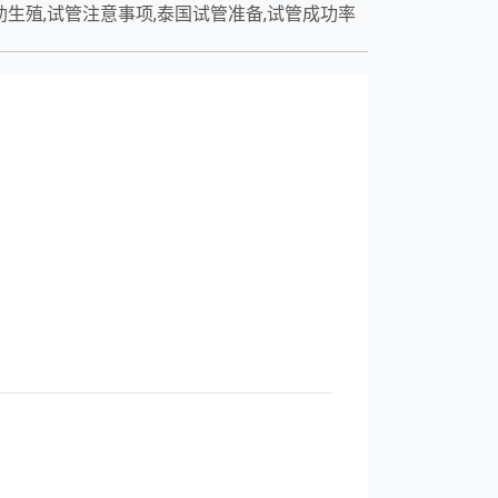
助生殖,试管注意事项,泰国试管准备,试管成功率