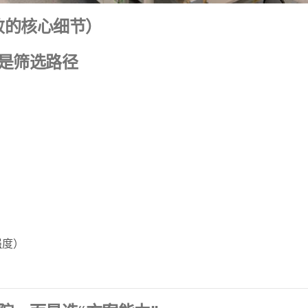
败的核心细节）
是筛选路径
强度）