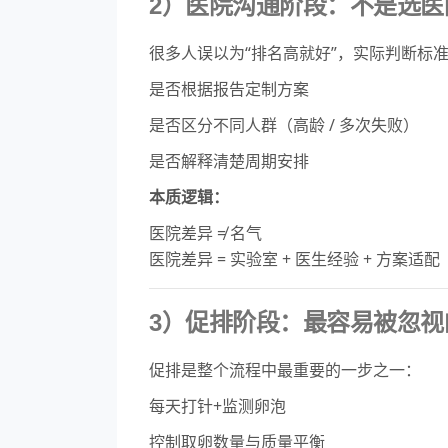
2）医院沟通阶段：不是选医
很多人误以为“排名高就好”，实际判断标
是否根据报告定制方案
是否区分不同人群（高龄 / 多次失败）
是否解释清楚周期安排
本质逻辑：
医院差异 ≠ 名气
医院差异 = 实验室 + 医生经验 + 方案适配
3）促排阶段：最容易被忽视
促排是整个流程中最重要的一步之一：
每天打针+监测卵泡
控制取卵数量与质量平衡