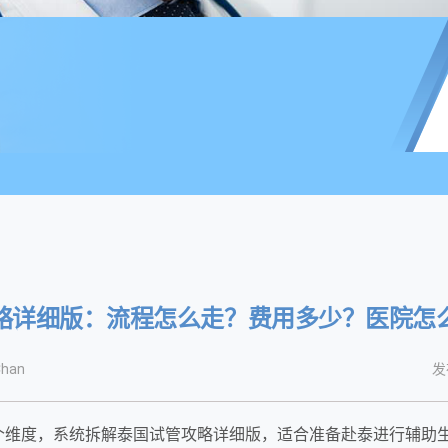
略详细版：流程怎么走？费用多少？医院怎
han
发
个维度，系统拆解泰国试管攻略详细版，适合准备赴泰进行辅助