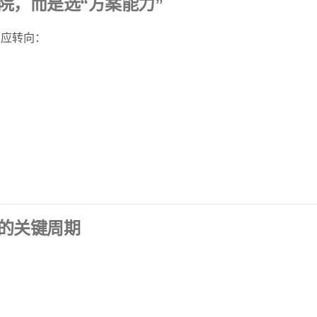
院，而是选“方案能力”
准应转向：
的关键周期