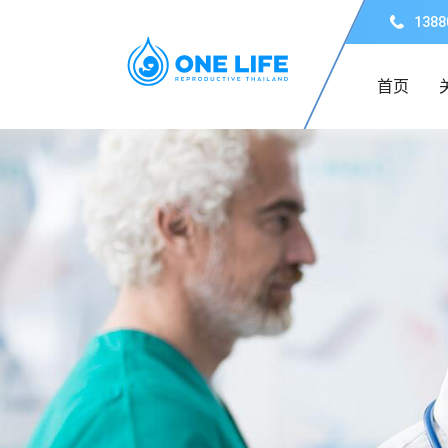
1388
首页