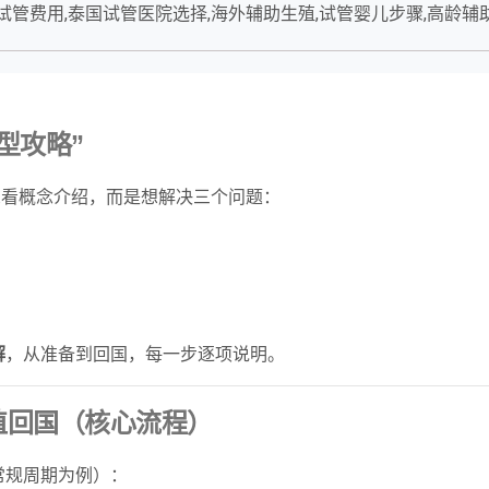
试管费用,泰国试管医院选择,海外辅助生殖,试管婴儿步骤,高龄辅
型攻略”
想看概念介绍，而是想解决三个问题：
解
，从准备到回国，每一步逐项说明。
植回国（核心流程）
常规周期为例）：