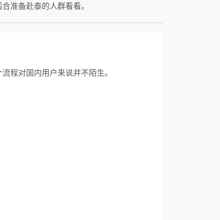
适合准备赴泰的人群看看。
个流程对国内用户来说并不陌生。