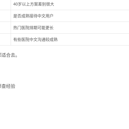
40岁以上方案差别很大
是否成熟接待中文用户
热门医院排期可能更长
有些医院中文沟通较成熟
都适合去。
筛查经验