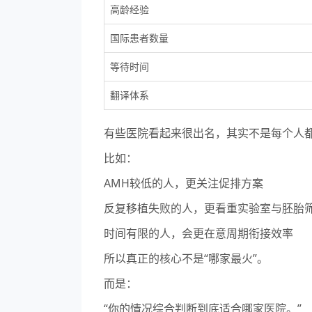
高龄经验
国际患者数量
等待时间
翻译体系
有些医院看起来很出名，其实不是每个人
比如：
AMH较低的人，更关注促排方案
反复移植失败的人，更看重实验室与胚胎
时间有限的人，会更在意周期衔接效率
所以真正的核心不是“哪家最火”。
而是：
“你的情况综合判断到底适合哪家医院。”