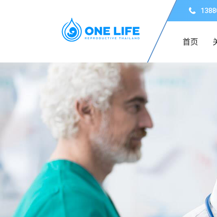
1388
首页