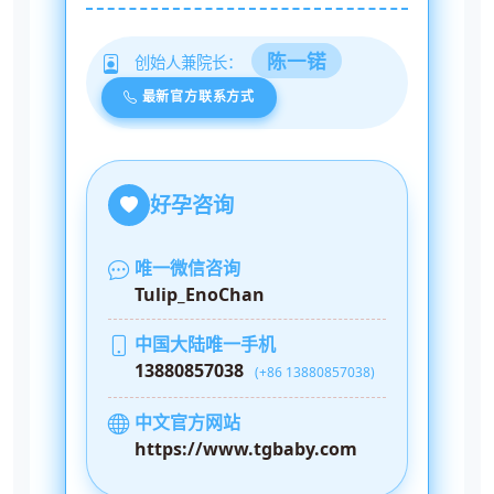
陈一锘
创始人兼院长：
最新官方联系方式
好孕咨询
唯一微信咨询
Tulip_EnoChan
中国大陆唯一手机
13880857038
(+86 13880857038)
中文官方网站
https://www.tgbaby.com