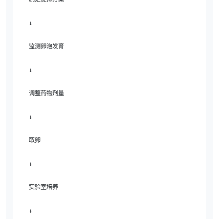
↓

监测卵泡发育

↓

调整药物剂量

↓

取卵

↓

实验室培养

↓
