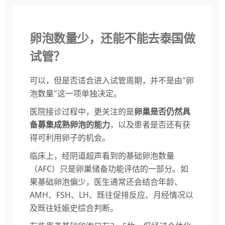
卵泡数量少，还能不能去泰国做
试管？
可以，但是否适合进入试管周期，并不是由"卵
泡数量"这一项单独决定。
医院接诊过程中，更关注的是
卵巢是否仍然具
备募集成熟卵泡的能力
，以及患者是否还有获
得可利用卵子的机会。
临床上，经阴道超声看到的基础卵泡数量
（AFC）只是卵巢储备功能评估的一部分。如
果基础卵泡偏少，医生通常还会结合年龄、
AMH、FSH、LH、既往促排反应、月经情况以
及既往妊娠史综合判断。