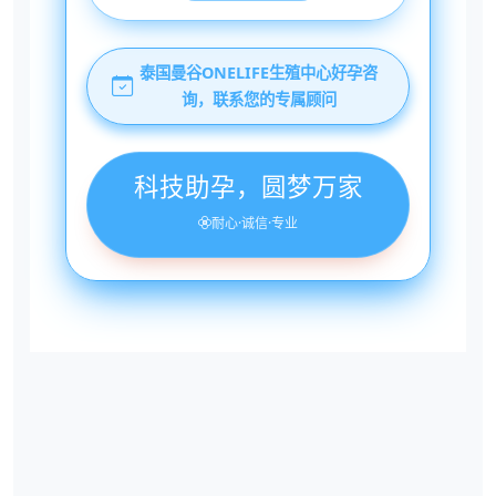
泰国曼谷ONELIFE生殖中心好孕咨
询，联系您的专属顾问
科技助孕，圆梦万家
耐心·诚信·专业