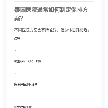
泰国医院通常如何制定促排方
案？
不同医院方案会有所差异，但总体思路相近。
建档

↓

检查AMH、AFC、FSH

↓

医生评估卵巢储备

↓

制定促排方案
