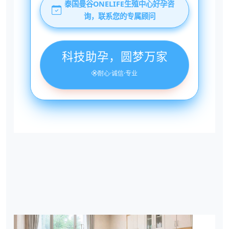
泰国曼谷ONELIFE生殖中心好孕咨
询，联系您的专属顾问
科技助孕，圆梦万家
耐心·诚信·专业