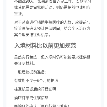
不超过90天
。如果赴泰目的是工作、长期学习
或其他需要审批的活动，则仍需提前申请相应
签证。
对于赴泰进行辅助生殖医疗的人群，应提前与
接诊医院确认预计停留时间，结合个人治疗方
案合理安排往返机票。
入境材料比以前更加规范
虽然实行免签，但入境时仍可能被要求提供相
关证明材料。
一般建议提前准备：
有效期不少于6个月的护照
往返机票或后续行程证明
酒店订单或住宿信息
医院预约确认（医疗行程可准备）