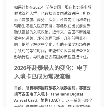
如果计划在2026年前往泰国，现在其实很多想
做试管的人群，也选择去泰国试管医院，所以
无论是旅游、商务、探亲，还是前往当地进行
辅助生殖相关医疗安排，都建议在出发前重新
确认最新的入境政策。近年来，泰国不断推进
数字化通关，部分流程已经与几年前明显不
同。提前了解这些变化，有助于减少机场办理
手续时的等待时间，也能避免因资料准备不足
影响行程，导致自己去泰国的流程直接卡住。
2026年赴泰最大的变化：电子
入境卡已成为常规流程
目前，
所有非泰国籍旅客入境泰国前，都需要
填写泰国电子入境卡（Thailand Digital
Arrival Card，简称TDAC）
。这一系统已经全
面替代过去的纸质TM6入境卡。旅客通常需要