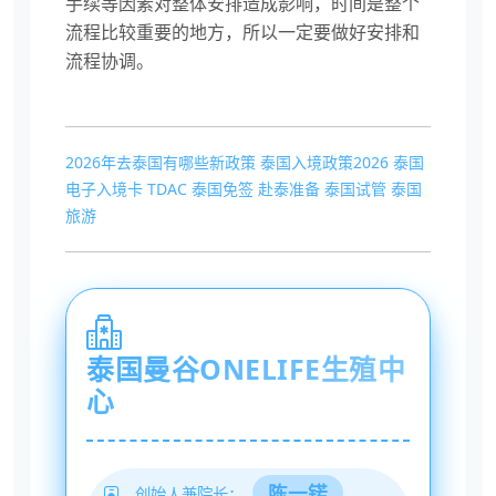
手续等因素对整体安排造成影响，时间是整个
流程比较重要的地方，所以一定要做好安排和
流程协调。
2026年去泰国有哪些新政策
泰国入境政策2026
泰国
电子入境卡
TDAC
泰国免签
赴泰准备
泰国试管
泰国
旅游
泰国曼谷ONELIFE生殖中
心
陈一锘
创始人兼院长：