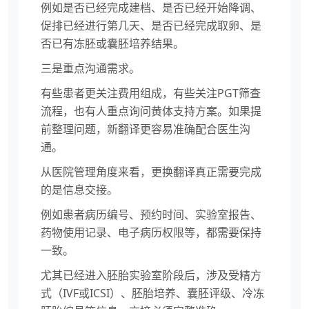
例如是否已经完成建档、是否已经开始降调、
促排已经进行第几天、是否已经完成取卵、是
否已有冻胚或囊胚培养结果。
三是重点沟通需求。
有些患者更关注费用组成，有些关注PGT筛查
流程，也有人重点询问黄体支持方案。如果提
前整理问题，新翻译更容易准确配合医生沟
通。
从医院管理角度来看，更换翻译真正需要完成
的是信息交接。
例如患者病历编号、预约时间、实验室报告、
药物使用记录、电子病历权限等，都需要保持
一致。
尤其已经进入胚胎实验室阶段后，涉及受精方
式（IVF或ICSI）、胚胎培养、囊胚评级、冷冻