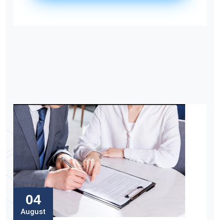
04
August