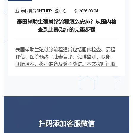
泰国曼谷ONELIFE生殖中心
2026-08-04
泰国辅助生殖就诊流程怎么安排？从国内检
查到赴泰治疗的完整步骤
泰国辅助生殖就诊流程通常包括国内检查、远程
评估、医院预约、赴泰复诊、促排监测、取卵与
胚胎培养、移植准备及验孕随访。本文按时间顺
序梳理材料、停留时间、复诊节点和常见问题，
帮助计划赴泰就诊的人提前做好安排。
扫码添加客服微信