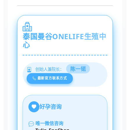
泰国曼谷ONELIFE生殖中
心
陈一锘
创始人兼院长：
最新官方联系方式
好孕咨询
唯一微信咨询