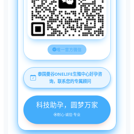
唯一官方微信
泰国曼谷ONELIFE生殖中心好孕咨
询，联系您的专属顾问
科技助孕，圆梦万家
耐心·诚信·专业