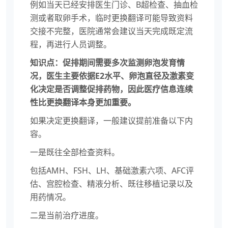
例如当天已经安排医生门诊、B超检查、抽血检
测或者取卵手术，临时更换翻译可能导致资料
交接不完整，医院通常会建议当天完成既定流
程，再进行人员调整。
知识点：促排期间需要多次监测卵泡发育情
况，医生主要依据E2水平、卵泡直径及激素变
化决定是否调整促排药物，因此医疗信息连续
性比更换翻译本身更加重要。
如果决定更换翻译，一般建议提前准备以下内
容。
一是既往全部检查资料。
包括AMH、FSH、LH、基础激素六项、AFC评
估、宫腔检查、精液分析、既往移植记录以及
用药情况。
二是当前治疗进度。