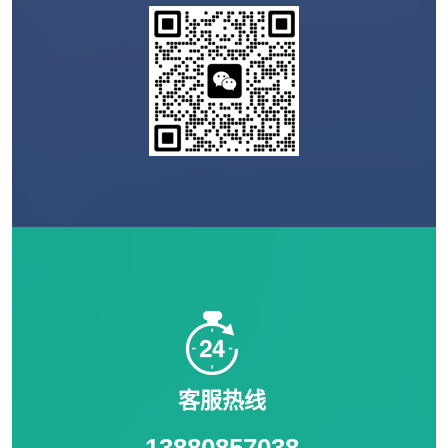
客服热线
13880857038