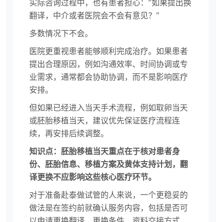
实际咨询过程中，也有患者担心："如果提出换
翻译，中介或者医院会不会有意见？"
多数情况下不会。
医院更重视患者能够顺利完成治疗。如果患者
提出合理原因，例如沟通效率、时间协调或专
业需求，通常都会协助协调，而不是影响医疗
安排。
但如果已经进入当天手术流程，例如取卵当天
或胚胎移植当天，建议优先保证医疗流程连
续，再安排后续调整。
知识点：胚胎移植当天重点在于核对患者身
份、胚胎信息、移植方案及黄体支持计划，翻
译更换不应影响这些核心医疗环节。
对于准备赴泰做试管的人来说，一个更稳妥的
做法是在签约前就确认服务内容，包括是否可
以申请更换翻译、更换条件、资料交接方式、