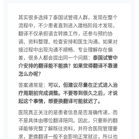
其实很多选择了泰国试管得人群，发现在整个
流程中，不少患者直到进入建档阶段才发现，
翻译不仅承担语言转换工作，还参与预约协
调、资料整理、检查安排和医生沟通。如果对
接过程中出现沟通不顺畅、专业理解存在偏
差，很多人都会提出同一个问题：
泰国试管中
介安排的翻译能不能换？如果觉得翻译不靠谱
怎么办呢？
答案通常是：
可以，但建议尽量在正式进入治
疗周期前完成调整。不要等到很久之后，才说
起这个事情，想要换翻译可能就迟了。
医院真正关注的是患者信息是否准确传递，而
不是具体由哪位翻译陪同。因此，只要新的翻
译能够完整了解既往资料，并符合医院管理要
求，更换翻译一般不会影响正常就诊，所以也