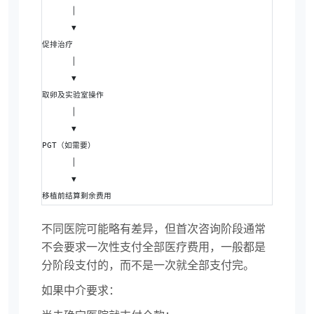
      │
      ▼
促排治疗
      │
      ▼
取卵及实验室操作
      │
      ▼
PGT（如需要）
      │
      ▼
移植前结算剩余费用
不同医院可能略有差异，但首次咨询阶段通常
不会要求一次性支付全部医疗费用，一般都是
分阶段支付的，而不是一次就全部支付完。
如果中介要求：