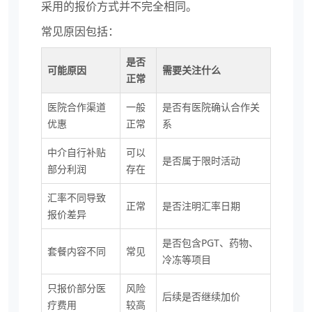
采用的报价方式并不完全相同。
常见原因包括：
是否
可能原因
需要关注什么
正常
医院合作渠道
一般
是否有医院确认合作关
优惠
正常
系
中介自行补贴
可以
是否属于限时活动
部分利润
存在
汇率不同导致
正常
是否注明汇率日期
报价差异
是否包含PGT、药物、
套餐内容不同
常见
冷冻等项目
只报价部分医
风险
后续是否继续加价
疗费用
较高