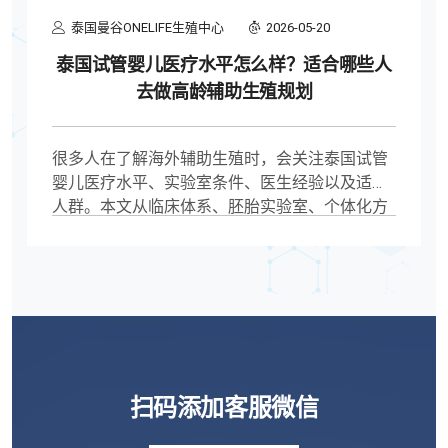
泰国曼谷ONELIFE生殖中心
2026-05-20
泰国试管婴儿医疗水平怎么样？适合哪些人
去做高龄辅助生殖规划
很多人在了解海外辅助生殖时，会关注泰国试管
婴儿医疗水平、实验室条件、医生经验以及适合
人群。本文从临床体系、胚胎实验室、个体化方
案、跨境就医流程等多个角度，分析泰国辅助生
殖医疗现状，帮助有生育规划需求的人群更清晰
判断。
扫码添加客服微信