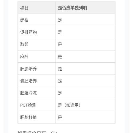
项目
是否应单独列明
建档
是
促排药物
是
取卵
是
麻醉
是
胚胎培养
是
囊胚培养
是
胚胎冷冻
是
PGT检测
是（如适用）
胚胎移植
是