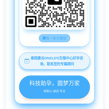
唯一官方微信
泰国曼谷ONELIFE生殖中心好孕咨
询，联系您的专属顾问
科技助孕，圆梦万家
耐心·诚信·专业