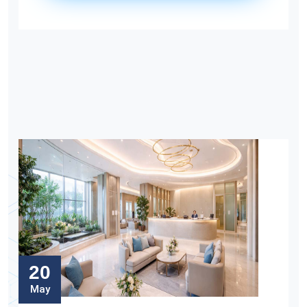
20
May