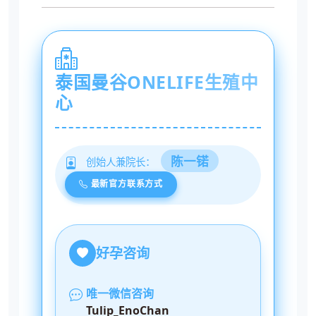
泰国曼谷ONELIFE生殖中
心
陈一锘
创始人兼院长：
最新官方联系方式
好孕咨询
唯一微信咨询
Tulip_EnoChan