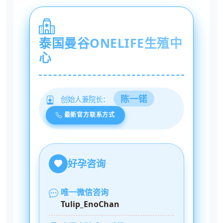
泰国曼谷ONELIFE生殖中
心
陈一锘
创始人兼院长：
最新官方联系方式
好孕咨询
唯一微信咨询
Tulip_EnoChan