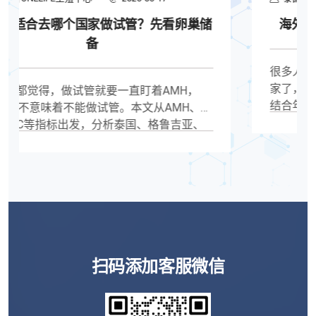
海外试管国家怎么比较？不要只看成功率
很多人了解了海外试管，但是又不知道选哪个国
家了，海外试管国家选择不仅要看成功率，还要
结合年龄、AMH、胚胎情况、PGT需求、法律政
策、费用预算和停留时间综合判断。了解泰国、
格鲁吉亚、吉尔吉斯斯坦等热门目的地的区别与
适用人群，海外试管国家怎么比较、海外试管哪
个国家好、泰国试管、格鲁吉亚试管、吉尔吉斯
斯坦试管、辅助生殖国家选择、第三代试管婴
儿、海外试管攻略
扫码添加客服微信