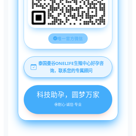
唯一官方微信
泰国曼谷ONELIFE生殖中心好孕咨
询，联系您的专属顾问
科技助孕，圆梦万家
耐心·诚信·专业