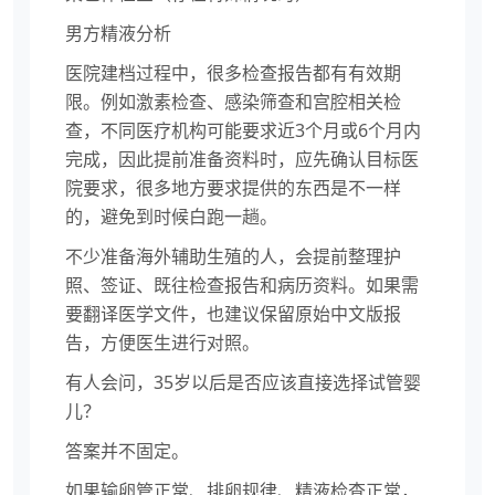
男方精液分析
医院建档过程中，很多检查报告都有有效期
限。例如激素检查、感染筛查和宫腔相关检
查，不同医疗机构可能要求近3个月或6个月内
完成，因此提前准备资料时，应先确认目标医
院要求，很多地方要求提供的东西是不一样
的，避免到时候白跑一趟。
不少准备海外辅助生殖的人，会提前整理护
照、签证、既往检查报告和病历资料。如果需
要翻译医学文件，也建议保留原始中文版报
告，方便医生进行对照。
有人会问，35岁以后是否应该直接选择试管婴
儿？
答案并不固定。
如果输卵管正常、排卵规律、精液检查正常，