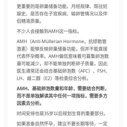
更重要的是卵巢储备功能、月经规律、既往妊
娠史、是否存在子宫疾病、输卵管情况以及伴
侣精液质量。
不少人会接触到AMH这一指标。
AMH（Anti-Müllerian Hormone，抗缪勒管
激素）能够反映卵巢储备功能，但并不能直接
代表怀孕概率。AMH偏低意味着可募集卵泡数
量可能减少，却不能单独判断卵子质量，因此
医生通常还会结合基础卵泡数（AFC）、FSH、
LH、雌二醇（E2）等检查综合分析。
AMH、基础卵泡数量和年龄，需要结合判断，
而不是单独解读其中任何一项指标，需要多方
因素去分析。
时间安排也是35岁以后规划生育的重要部分。
如果准备自然怀孕，建议不要长期等待，一定