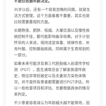
不是仅依据年龄决定。
35岁以后，还有一个容易忽略的问题，就是生
活方式管理，这个方面看着不重要，其实也是
比较需要重视的方面。
长期熬夜、肥胖、吸烟、大量饮酒以及慢性疾
病控制不佳，都可能影响备孕效果。对于计划
怀孕的人来说，保持适宜体重、规律作息、补
充叶酸、控制基础疾病，同样属于生育规划的
一部分。
如果未来可能涉及第三代胚胎植入前遗传学检
测（PGT），医生通常还会了解家族遗传病
史、既往异常妊娠史以及夫妻双方染色体情
况，并不是所有患者都需要进行PGT评估，所
以一些检查项目和评估，也要根据具体的情况
来判定。
不少患者容易误认为年龄越大越不能等待，因