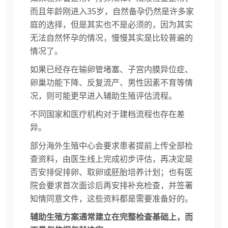
而且年龄刚进入35岁，自然备孕仍然是许多家
庭的选择，但是其实也不是必须的，因为其实
无法自然怀孕的情况，慢慢其实是比较普遍的
情况了。
如果已经存在输卵管堵塞、子宫内膜异位症、
卵巢功能下降、反复流产、男性因素不育等情
况，则可能更早进入辅助生殖评估流程。
不同国家和医疗机构对于建档流程也存在差
异。
部分海外生殖中心会要求患者提前上传全部检
查资料，由医生线上完成初步评估，再决定是
否安排促排卵、取卵或胚胎培养计划；也有医
院会要求首次面诊后再安排补充检查，并签署
知情同意文件，这些资料都是需要准备好的。
辅助生殖方案通常建立在完整检查基础上，而