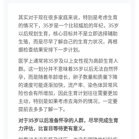
其实对于现在很多家庭来说，特别是考虑生育
的情况下，35岁是一个比较尴尬的年纪，35岁
以后规划生育，核心目标并不是立即选择辅助
生殖，而是尽早了解自己的生育力状况，再根
据检查结果安排下一步计划。
医学上通常将35岁及以上女性视为高龄生育人
群。这一划分并不意味着35岁以后无法自然怀
孕，而是随着年龄增长，卵子数量和质量下降
的速度可能逐渐加快，流产率、染色体异常风
险也会有所增加，因此生育计划往往需要更加
主动，特别是如果考虑去海外的情况，一定要
提前去多多了解一下。
对于35岁以后准备怀孕的人群，尽早完成生育
力评估，比盲目等待更有意义。