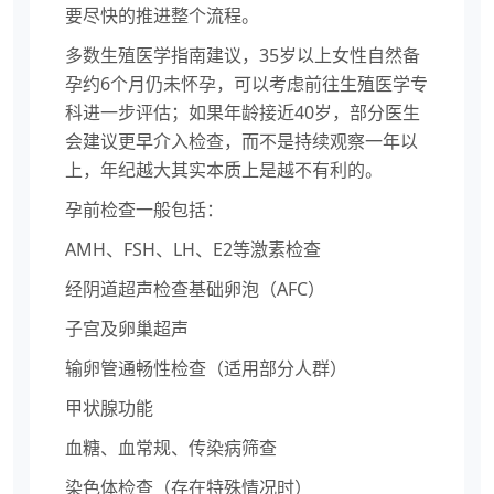
要尽快的推进整个流程。
多数生殖医学指南建议，35岁以上女性自然备
孕约6个月仍未怀孕，可以考虑前往生殖医学专
科进一步评估；如果年龄接近40岁，部分医生
会建议更早介入检查，而不是持续观察一年以
上，年纪越大其实本质上是越不有利的。
孕前检查一般包括：
AMH、FSH、LH、E2等激素检查
经阴道超声检查基础卵泡（AFC）
子宫及卵巢超声
输卵管通畅性检查（适用部分人群）
甲状腺功能
血糖、血常规、传染病筛查
染色体检查（存在特殊情况时）