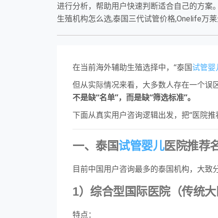
进行分析，帮助用户快速判断适合自己的方案。
生殖机构怎么选,泰国三代试管价格,Onelife
在当前海外辅助生殖选择中，“泰国
试管婴
但从实际情况来看，大多数人存在一个误
不是缺“名单”，而是缺“筛选标准”。
下面从真实用户咨询逻辑出发，把“医院推荐
一、泰国
试管婴儿
医院推荐
目前中国用户咨询最多的泰国机构，大致
1）综合型国际医院（传统大
特点：