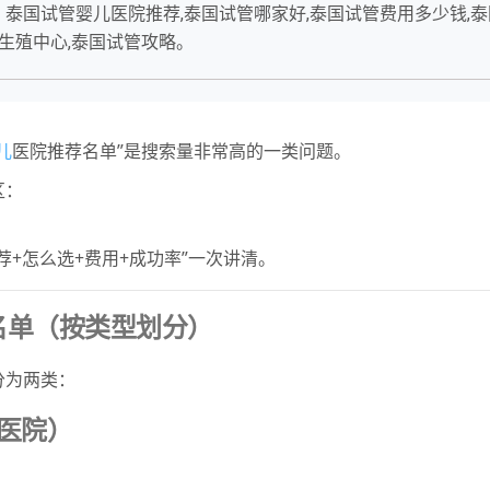
泰国试管婴儿医院推荐,泰国试管哪家好,泰国试管费用多少钱,泰
万莱生殖中心,泰国试管攻略。
儿
医院推荐名单”是搜索量非常高的一类问题。
区：
+怎么选+费用+成功率”一次讲清。
名单（按类型划分）
分为两类：
医院）