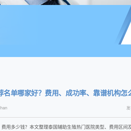
荐名单哪家好？费用、成功率、靠谱机构怎
han
发
费用多少钱？本文整理泰国辅助生殖热门医院类型、费用区间及选择