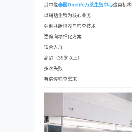
其中像
泰国Onelife万莱生殖中心
这类机构
以辅助生殖为核心业务
强调胚胎培养与筛查技术
更偏向精细化方案
适合人群：
高龄（35岁以上）
多次失败
有遗传筛查需求