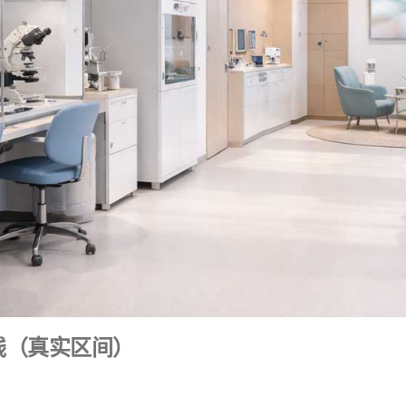
钱（真实区间）