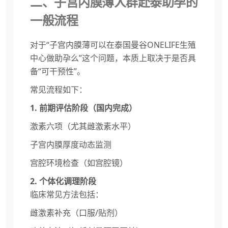
二、子宫内膜薄人群赴泰助孕的
一般流程
对于“子宫内膜薄可以在泰国曼谷ONELIFE生殖
中心做助孕么”这个问题，本质上取决于是否具
备“可干预性”。
常见流程如下：
1. 前期评估阶段（国内完成）
激素六项（尤其雌激素水平）
子宫内膜厚度动态监测
宫腔环境检查（如宫腔镜）
2. 个体化调理阶段
临床常见方法包括：
雌激素补充（口服/贴剂）