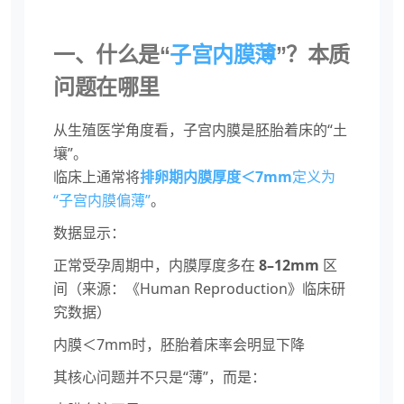
一、什么是“
子宫内膜薄
”？本质
问题在哪里
从生殖医学角度看，子宫内膜是胚胎着床的“土
壤”。
临床上通常将
排卵期内膜厚度＜7mm
定义为
“子宫内膜偏薄”
。
数据显示：
正常受孕周期中，内膜厚度多在
8–12mm
区
间（来源：《Human Reproduction》临床研
究数据）
内膜＜7mm时，胚胎着床率会明显下降
其核心问题并不只是“薄”，而是：