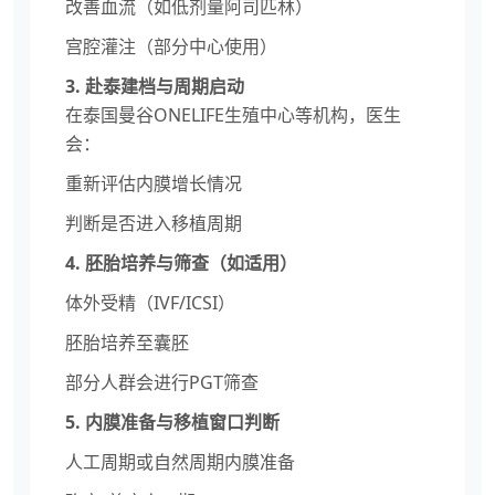
改善血流（如低剂量阿司匹林）
宫腔灌注（部分中心使用）
3. 赴泰建档与周期启动
在泰国曼谷ONELIFE生殖中心等机构，医生
会：
重新评估内膜增长情况
判断是否进入移植周期
4. 胚胎培养与筛查（如适用）
体外受精（IVF/ICSI）
胚胎培养至囊胚
部分人群会进行PGT筛查
5. 内膜准备与移植窗口判断
人工周期或自然周期内膜准备