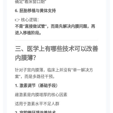
确定“着床窗口期”
6. 胚胎移植与黄体支持
👉 核心逻辑：
不是“直接做试管”，而是先解决内膜问题，再
进入移植阶段。
三、医学上有哪些技术可以改善
内膜薄？
针对子宫内膜薄，临床上并没有“单一解决方
案”，而是多路径干预。
1. 激素调节（基础手段）
雌激素是内膜增厚的核心因素
适用于激素水平不足人群
2. 宫腔微环境改善技术