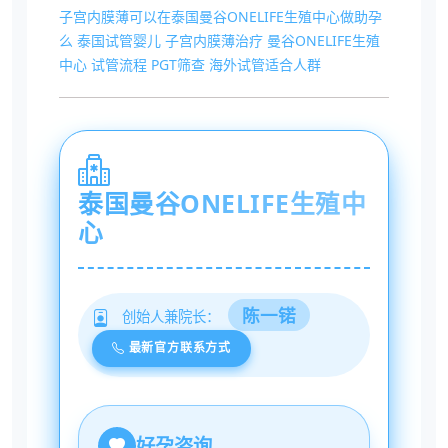
子宫内膜薄可以在泰国曼谷ONELIFE生殖中心做助孕
么
泰国试管婴儿
子宫内膜薄治疗
曼谷ONELIFE生殖
中心
试管流程
PGT筛查
海外试管适合人群
泰国曼谷ONELIFE生殖中
心
陈一锘
创始人兼院长：
最新官方联系方式
好孕咨询