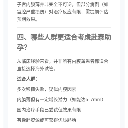
子宫内膜薄并非完全不可逆，但部分病例（如
宫腔严重损伤）对治疗反应有限，需提前评估
预期效果。
四、哪些人群更适合考虑赴泰助
孕？
从临床经验来看，并非所有内膜薄患者都适合
直接选择海外试管。
适合人群：
多次移植失败，疑似内膜因素
内膜薄但有一定增长潜力（如能达6–7mm）
国内治疗手段已尝试但效果有限
有囊胚资源或可获得优质胚胎