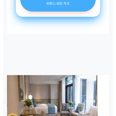
耐心·诚信·专业