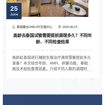
25
June
泰国曼谷ONELIFE生殖中心
2026-06-25
高龄去泰国试管需要提前调理多久？不同年
龄、不同检查结果
高龄赴泰国进行辅助生殖治疗通常需要提前多久
准备？本文结合年龄、AMH、卵巢功能、基础疾
病及术前检查等因素，介绍不同人群的调理时
间、检查安排及赴泰流程，帮助了解治疗前准备
重点。