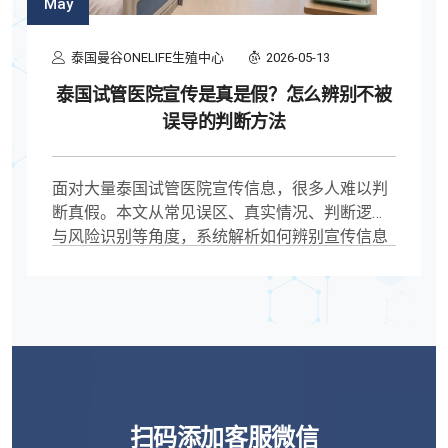
May
泰国曼谷ONELIFE生殖中心
2026-05-13
泰国试管医院宣传是真是假？怎么辨别不被
误导的判断方法
面对大量泰国试管医院宣传信息，很多人难以判
断真假。本文从常见误区、真实情况、判断逻辑
与风险识别等角度，系统解析如何辨别宣传信息
的可信度，帮助用户做出更理性的选择，泰国试
管医院宣传真假, 泰国试管怎么辨别, 海外试管信
息真假, 泰国试管医院靠谱吗, 试管医院宣传套路,
泰国辅助生殖选择, 海外试管避坑, 泰国试管怎么
选, 试管医院判断标准, 海外生育方案
扫码添加客服微信