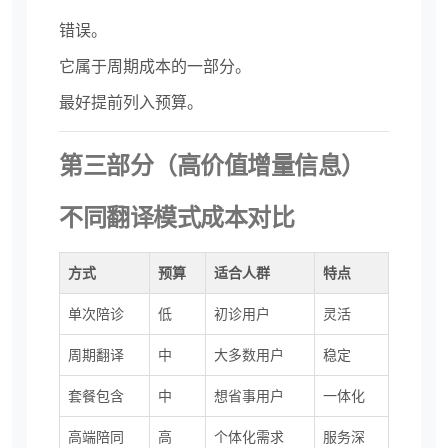
错误。
它属于周期成本的一部分。
最好提前列入预算。
第三部分（高价值增量信息）
不同翻译模式成本对比
方式
预算
适合人群
特点
单次陪诊
低
初诊用户
灵活
周期翻译
中
大多数用户
稳定
套餐包含
中
想省事用户
一体化
高端陪同
高
个体化需求
服务深