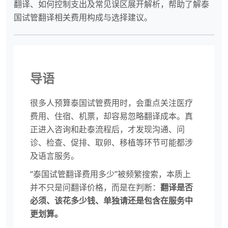
翻译、如何控制支出及常见误区展开解析，帮助了解泰
国试管翻译相关费用构成与选择建议。
导语
很多人预算泰国试管费用时，会重点关注医疗
费用、住宿、机票，却容易忽略翻译成本。真
正进入咨询和赴泰流程后，才发现沟通、问
诊、检查、促排、取卵、移植等环节可能都涉
及语言服务。
“泰国试管翻译费用多少”被频繁搜索，本质上
并不只是问翻译价格，而是在判断：
翻译是否
必须、该花多少钱、单独请还是包含在服务中
更划算。