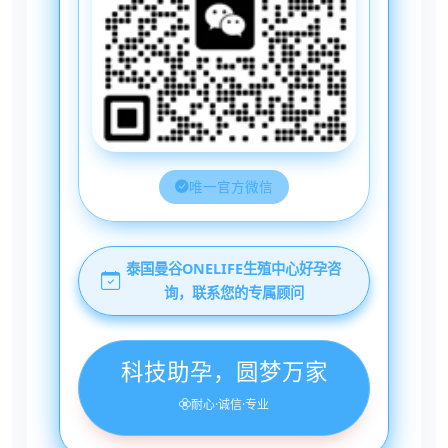
唯一官方微信
泰国曼谷ONELIFE生殖中心好孕咨
询，联系您的专属顾问
科技助孕，圆梦万家
耐心·诚信·专业