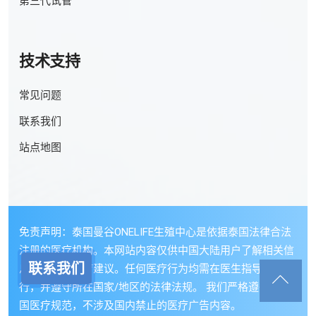
第三代试管
技术支持
常见问题
联系我们
站点地图
免责声明：泰国曼谷ONELIFE生殖中心是依据泰国法律合法
注册的医疗机构。本网站内容仅供中国大陆用户了解相关信
联系我们
息，不构成医疗建议。任何医疗行为均需在医生指导下进
行，并遵守所在国家/地区的法律法规。 我们严格遵循所在
国医疗规范，不涉及国内禁止的医疗广告内容。