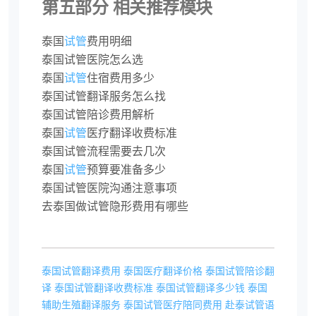
第五部分 相关推荐模块
泰国
试管
费用明细
泰国试管医院怎么选
泰国
试管
住宿费用多少
泰国试管翻译服务怎么找
泰国试管陪诊费用解析
泰国
试管
医疗翻译收费标准
泰国试管流程需要去几次
泰国
试管
预算要准备多少
泰国试管医院沟通注意事项
去泰国做试管隐形费用有哪些
泰国试管翻译费用
泰国医疗翻译价格
泰国试管陪诊翻
译
泰国试管翻译收费标准
泰国试管翻译多少钱
泰国
辅助生殖翻译服务
泰国试管医疗陪同费用
赴泰试管语