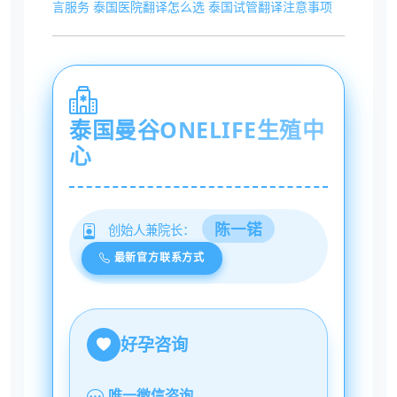
言服务
泰国医院翻译怎么选
泰国试管翻译注意事项
泰国曼谷ONELIFE生殖中
心
陈一锘
创始人兼院长：
最新官方联系方式
好孕咨询
唯一微信咨询