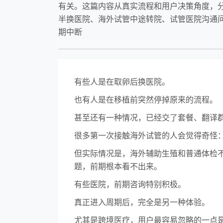
有关。这篇内容从真实流程和用户决策角度，分
半换医院、海外试管中途转院、试管医院沟通
期中断
有些人是在取卵后换医院。
也有人是在移植前突然停掉原来的流程。
甚至还有一种情况，已经交了套餐、翻译
很多第一次接触海外试管的人会觉得奇怪
但实际情况是，海外辅助生殖和普通体检
题，前期根本看不出来。
有些医院，前期咨询特别积极。
真正进入周期后，完全是另一种体验。
尤其是跨境医疗，用户最容易忽略的一点