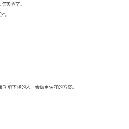
医院实验室。
心”。
巢功能下降的人，会做更保守的方案。