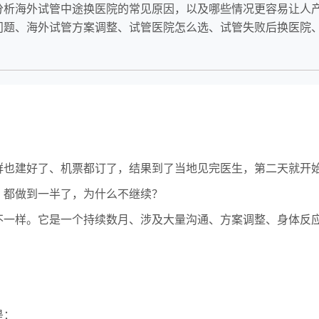
析海外试管中途换医院的常见原因，以及哪些情况更容易让人产
问题、海外试管方案调整、试管医院怎么选、试管失败后换医院
群也建好了、机票都订了，结果到了当地见完医生，第二天就开
：都做到一半了，为什么不继续？
不一样。它是一个持续数月、涉及大量沟通、方案调整、身体反
是：