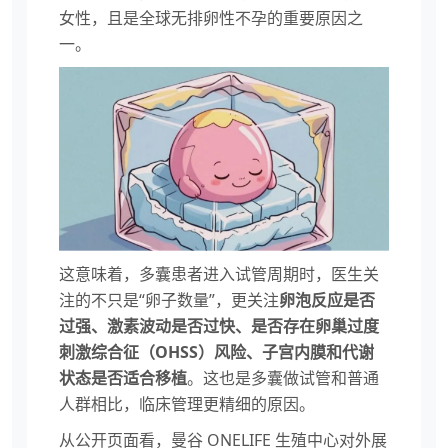
女性，且是全球无排卵性不孕的重要原因之
一。
这意味着，多囊患者进入试管周期时，医生关
注的不只是“卵子数量”，更关注
卵泡反应是否
过强、激素波动是否过快、是否存在卵巢过度
刺激综合征（OHSS）风险、子宫内膜和代谢
状态是否适合移植
。这也是多囊做试管和普通
人群相比，临床管理更精细的原因。
从公开页面看，曼谷 ONELIFE 生殖中心对外展