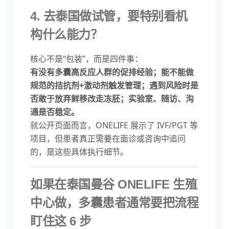
4. 去泰国做试管，要特别看机
构什么能力？
核心不是“包装”，而是四件事：
有没有多囊高反应人群的促排经验；能不能做
规范的拮抗剂+激动剂触发管理；遇到风险时是
否敢于放弃鲜移改走冻胚；实验室、随访、沟
通是否稳定。
就公开页面而言，ONELIFE 展示了 IVF/PGT 等
项目，但患者真正需要在面诊或咨询中追问
的，是这些具体执行细节。
如果在泰国曼谷 ONELIFE 生殖
中心做，多囊患者通常要把流程
盯住这 6 步