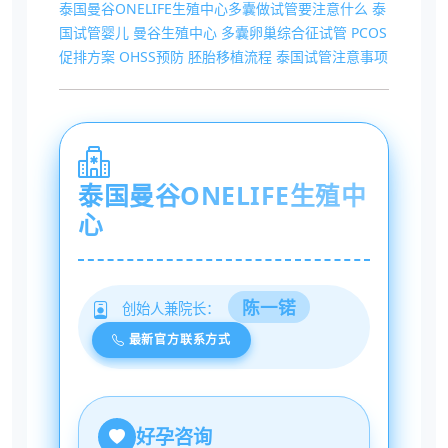
泰国曼谷ONELIFE生殖中心多囊做试管要注意什么
泰
国试管婴儿
曼谷生殖中心
多囊卵巢综合征试管
PCOS
促排方案
OHSS预防
胚胎移植流程
泰国试管注意事项
泰国曼谷ONELIFE生殖中
心
陈一锘
创始人兼院长：
最新官方联系方式
好孕咨询