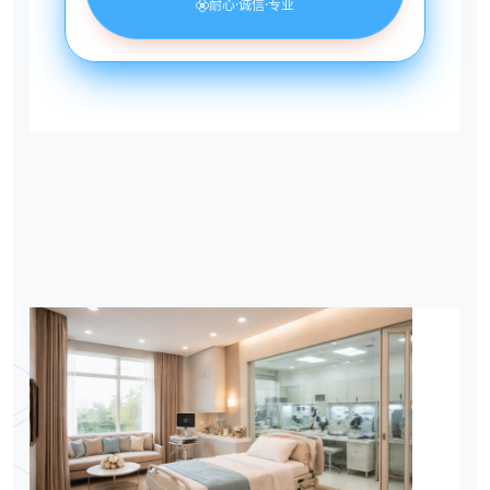
耐心·诚信·专业