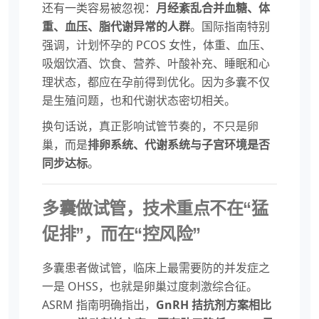
还有一类容易被忽视：
月经紊乱合并血糖、体
重、血压、脂代谢异常的人群
。国际指南特别
强调，计划怀孕的 PCOS 女性，体重、血压、
吸烟饮酒、饮食、营养、叶酸补充、睡眠和心
理状态，都应在孕前得到优化。因为多囊不仅
是生殖问题，也和代谢状态密切相关。
换句话说，真正影响试管节奏的，不只是卵
巢，而是
排卵系统、代谢系统与子宫环境是否
同步达标
。
多囊做试管，技术重点不在“猛
促排”，而在“控风险”
多囊患者做试管，临床上最需要防的并发症之
一是 OHSS，也就是卵巢过度刺激综合征。
ASRM 指南明确指出，
GnRH 拮抗剂方案相比