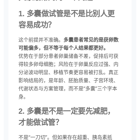
1. 多囊做试管是不是比别人更
容易成功？
这个前提并不准确。
多囊患者常见的是获卵数
可能偏多，但不等于每个人结果都更好。
优势在于部分患者卵巢储备不差，促排后可获
得较多卵母细胞；风险在于卵巢反应过强、内
分泌波动明显、移植节奏更容易被打乱。真正
影响结局的，是年龄、胚胎质量、子宫环境、
代谢状态与方案管理，而不是“多囊”三个字本
身。
2. 多囊是不是一定要先减肥，
才能做试管？
不是“一刀切”。但如果存在超重、胰岛素抵