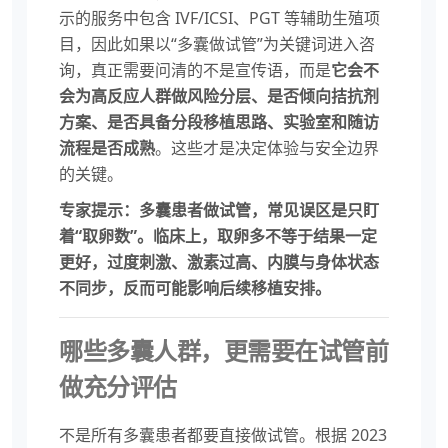
示的服务中包含 IVF/ICSI、PGT 等辅助生殖项
目，因此如果以“多囊做试管”为关键词进入咨
询，真正需要问清的不是宣传语，而是
它会不
会为高反应人群做风险分层、是否倾向拮抗剂
方案、是否具备分段移植思路、实验室和随访
流程是否成熟
。这些才是决定体验与安全边界
的关键。
专家提示：多囊患者做试管，常见误区是只盯
着“取卵数”。临床上，取卵多不等于结果一定
更好，过度刺激、激素过高、内膜与身体状态
不同步，反而可能影响后续移植安排。
哪些多囊人群，更需要在试管前
做充分评估
不是所有多囊患者都要直接做试管。根据 2023