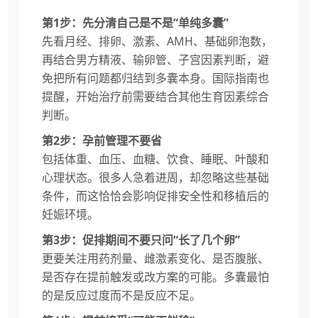
第1步：先分清自己是不是“单纯多囊”
先看月经、排卵、激素、AMH、基础卵泡数，
再结合男方精液、输卵管、子宫因素判断，避
免把所有问题都归结到多囊本身。国际指南也
提醒，开始治疗前需要结合其他生育因素综合
判断。
第2步：孕前管理不要省
包括体重、血压、血糖、饮食、睡眠、叶酸和
心理状态。很多人急着进周，却忽略这些基础
条件，而这恰恰会影响促排安全性和移植后的
妊娠环境。
第3步：促排期间不要只问“长了几个卵”
更要关注用药剂量、雌激素变化、是否腹胀、
是否存在提前触发或改方案的可能。多囊最怕
的是反应过度而不是反应不足。