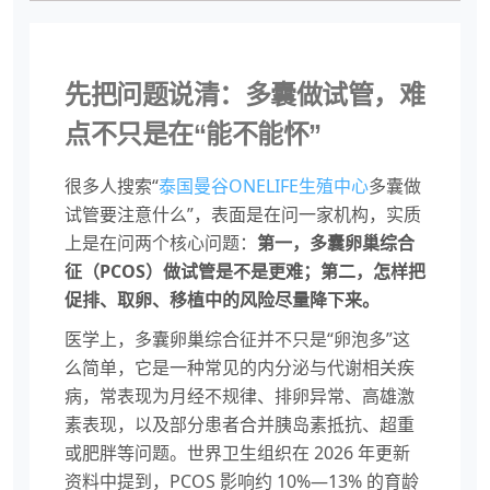
先把问题说清：多囊做试管，难
点不只是在“能不能怀”
很多人搜索“
泰国曼谷ONELIFE生殖中心
多囊做
试管要注意什么”，表面是在问一家机构，实质
上是在问两个核心问题：
第一，多囊卵巢综合
征（PCOS）做试管是不是更难；第二，怎样把
促排、取卵、移植中的风险尽量降下来。
医学上，多囊卵巢综合征并不只是“卵泡多”这
么简单，它是一种常见的内分泌与代谢相关疾
病，常表现为月经不规律、排卵异常、高雄激
素表现，以及部分患者合并胰岛素抵抗、超重
或肥胖等问题。世界卫生组织在 2026 年更新
资料中提到，PCOS 影响约 10%—13% 的育龄