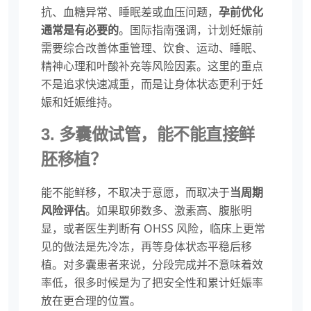
抗、血糖异常、睡眠差或血压问题，
孕前优化
通常是有必要的
。国际指南强调，计划妊娠前
需要综合改善体重管理、饮食、运动、睡眠、
精神心理和叶酸补充等风险因素。这里的重点
不是追求快速减重，而是让身体状态更利于妊
娠和妊娠维持。
3. 多囊做试管，能不能直接鲜
胚移植？
能不能鲜移，不取决于意愿，而取决于
当周期
风险评估
。如果取卵数多、激素高、腹胀明
显，或者医生判断有 OHSS 风险，临床上更常
见的做法是先冷冻，再等身体状态平稳后移
植。对多囊患者来说，分段完成并不意味着效
率低，很多时候是为了把安全性和累计妊娠率
放在更合理的位置。