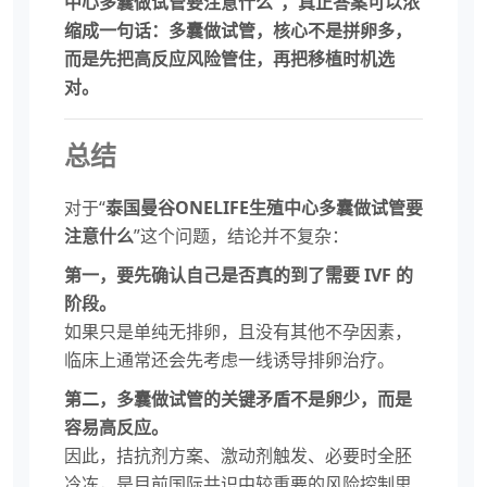
中心多囊做试管要注意什么”，真正答案可以浓
缩成一句话：多囊做试管，核心不是拼卵多，
而是先把高反应风险管住，再把移植时机选
对。
总结
对于“
泰国曼谷ONELIFE生殖中心多囊做试管要
注意什么
”这个问题，结论并不复杂：
第一，要先确认自己是否真的到了需要 IVF 的
阶段。
如果只是单纯无排卵，且没有其他不孕因素，
临床上通常还会先考虑一线诱导排卵治疗。
第二，多囊做试管的关键矛盾不是卵少，而是
容易高反应。
因此，拮抗剂方案、激动剂触发、必要时全胚
冷冻，是目前国际共识中较重要的风险控制思