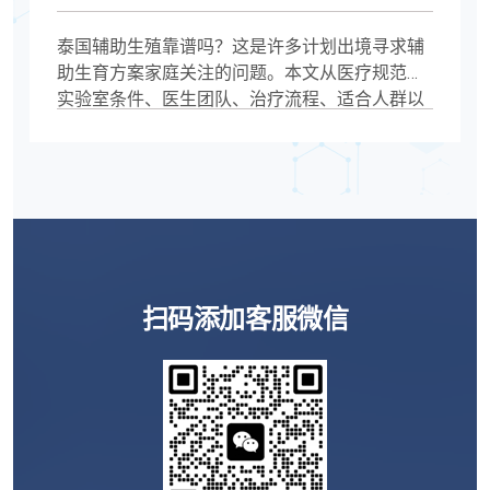
泰国辅助生殖靠谱吗？这是许多计划出境寻求辅
助生育方案家庭关注的问题。本文从医疗规范、
实验室条件、医生团队、治疗流程、适合人群以
及潜在风险等多个维度进行分析，帮助您全面了
解泰国辅助生殖现状，做出更理性的生育规划决
策。
扫码添加客服微信