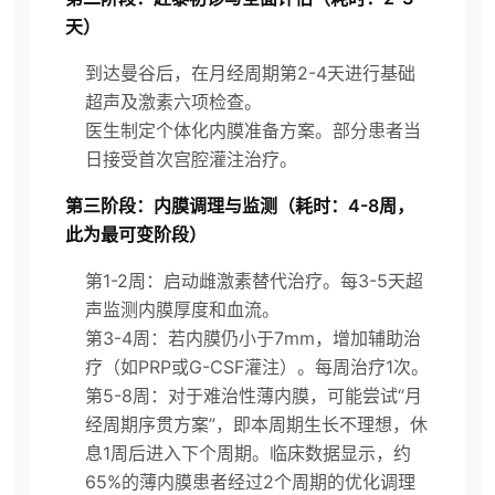
天）
到达曼谷后，在月经周期第2-4天进行基础
超声及激素六项检查。
医生制定个体化内膜准备方案。部分患者当
日接受首次宫腔灌注治疗。
第三阶段：内膜调理与监测（耗时：4-8周，
此为最可变阶段）
第1-2周：启动雌激素替代治疗。每3-5天超
声监测内膜厚度和血流。
第3-4周：若内膜仍小于7mm，增加辅助治
疗（如PRP或G-CSF灌注）。每周治疗1次。
第5-8周：对于难治性薄内膜，可能尝试“月
经周期序贯方案”，即本周期生长不理想，休
息1周后进入下个周期。临床数据显示，约
65%的薄内膜患者经过2个周期的优化调理