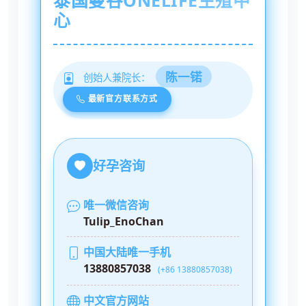
泰国曼谷ONELIFE生殖中
心
陈一锘
创始人兼院长：
最新官方联系方式
好孕咨询
唯一微信咨询
Tulip_EnoChan
中国大陆唯一手机
13880857038
(+86 13880857038)
中文官方网站