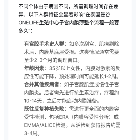
不同个体由于病因不同，所需调理时间存在差
异。以下人群特征会显著影响“在泰国曼谷
ONELIFE生殖中心子宫内膜薄整个流程一般要
多久”：
有宫腔手术史人群
：如多次刮宫、肌瘤剔除
术后，内膜基底层受损。这类情况通常需要
至少2-3个月的调理窗口。
年龄因素
：35岁以上女性，内膜对激素的反
应性可能下降，预处理时间可能延长1-2周。
合并其他疾病者
：如子宫腺肌症或慢性子宫
内膜炎。后者需先进行抗生素治疗，疗程约
10-14天，之后才能启动内膜准备。
既往反复种植失败
：需进行更全面的内膜容
受性检测，包括ERA（内膜容受性分析）或
EMMA/ALICE检测。从活检到获得报告约需
3-4周。