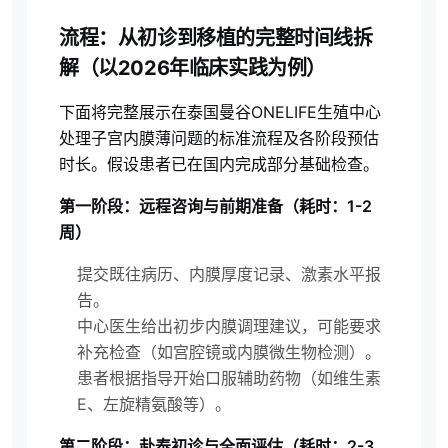
流程：从初诊到移植的完整时间线拆
解（以2026年临床实践为例）
下面将完整展示在泰国曼谷ONELIFE生殖中心
处理子宫内膜薄问题的标准流程及各阶段预估
时长。假设患者已在国内完成部分基础检查。
第一阶段：远程咨询与前期准备（耗时：1-2
周）
提交既往病历、内膜厚度记录、激素水平报
告。
中心医生给出初步内膜调理建议，可能要求
补充检查（如宫腔镜或内膜微生物检测）。
患者根据指导开始口服辅助药物（如维生素
E、左旋精氨酸等）。
第二阶段：赴泰初诊与全面评估（耗时：2-3