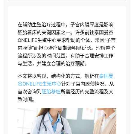
在辅助生殖治疗过程中，子宫内膜厚度是影响
胚胎着床的关键因素之一。许多前往泰国曼谷
ONELIFE生殖中心寻求帮助的个体，常因“子宫
内膜薄”而担心治疗周期会明显延长。理解整个
流程所涉及的时间范围，有助于合理安排工作
与生活，并建立合理的治疗预期。
本文将以客观、结构化的方式，解析在
泰国曼
谷ONELIFE生殖中心
针对子宫内膜薄情况，从
首次咨询到
胚胎移植
所需经历的完整流程及大
致时间。