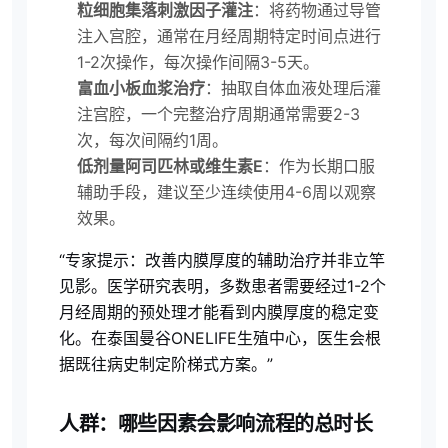
粒细胞集落刺激因子灌注
：将药物通过导管
注入宫腔，通常在月经周期特定时间点进行
1-2次操作，每次操作间隔3-5天。
富血小板血浆治疗
：抽取自体血液处理后灌
注宫腔，一个完整治疗周期通常需要2-3
次，每次间隔约1周。
低剂量阿司匹林或维生素E
：作为长期口服
辅助手段，建议至少连续使用4-6周以观察
效果。
“专家提示：改善内膜厚度的辅助治疗并非立竿
见影。医学研究表明，多数患者需要经过1-2个
月经周期的预处理才能看到内膜厚度的稳定变
化。在泰国曼谷ONELIFE生殖中心，医生会根
据既往病史制定阶梯式方案。”
人群：哪些因素会影响流程的总时长