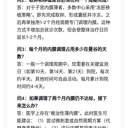
问2：取卵和移植是否必须在同一个周期完成？
答：对于子宫内膜薄者，多数中心采用“冻胚移
植策略”。即先完成取卵、形成囊胚并冷冻，之
后再单独用1-2个月经周期专门调理内膜。这种
方式不增加总就诊次数，但会使整体治疗日历
延长1-2个月。
问3：每个月的内膜调理占用多少在曼谷的天
数？
答：一般一个调理周期中，您需要在关键监测
日（如第10天、第14天、第21天）到院，每次
约半天。其他时间可自由活动。每月累计到院
时间约4-6天。
问4：如果调理了两个月内膜仍不达标，接下
来怎么办？
答：医学上存在“难治性薄内膜”。此时医生可
能建议：（1）尝试微刺激或自然周期方案（代