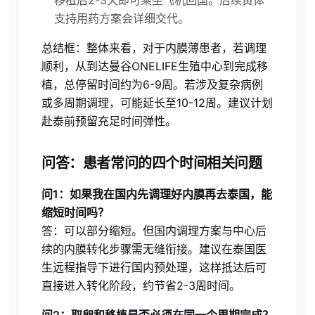
移植后2-3天即可乘坐飞机回国。后续黄体
支持用药方案会详细交代。
总结框：整体来看，对于内膜薄患者，若调理
顺利，从到达曼谷ONELIFE生殖中心到完成移
植，总停留时间约为6-9周。若涉及复杂病例
或多周期调理，可能延长至10-12周。建议计划
赴泰前预留充足时间弹性。
问答：患者常问的四个时间相关问题
问1：如果我在国内先调理好内膜再去泰国，能
缩短时间吗？
答：可以部分缩短。但国内调理方案与中心后
续的内膜转化步骤需无缝衔接。建议在泰国医
生远程指导下进行国内预处理，这样抵达后可
直接进入转化阶段，约节省2-3周时间。