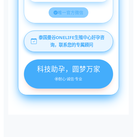
唯一官方微信
泰国曼谷ONELIFE生殖中心好孕咨
询，联系您的专属顾问
科技助孕，圆梦万家
耐心·诚信·专业