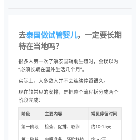
去
泰国做试管婴儿
，一定要长期
待在当地吗？
很多人第一次了解泰国辅助生殖时，会误以为
“必须长期在国外生活几个月”。
实际上，大多数人并不会连续停留很久。
现在较常见的安排，是把整个流程拆分成两个
阶段完成：
阶段
主要内容
常见停留时间
第一阶段
检查、促排、取卵
约10-15天
第二阶段
内膜准备、胚胎移植
约5-7天