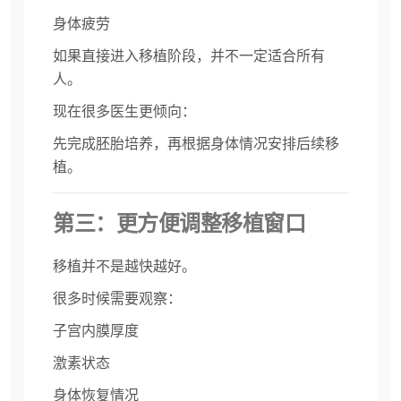
身体疲劳
如果直接进入移植阶段，并不一定适合所有
人。
现在很多医生更倾向：
先完成胚胎培养，再根据身体情况安排后续移
植。
第三：更方便调整移植窗口
移植并不是越快越好。
很多时候需要观察：
子宫内膜厚度
激素状态
身体恢复情况