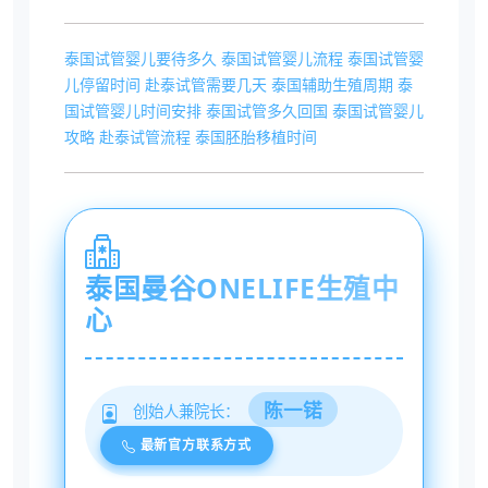
泰国试管婴儿要待多久
泰国试管婴儿流程
泰国试管婴
儿停留时间
赴泰试管需要几天
泰国辅助生殖周期
泰
国试管婴儿时间安排
泰国试管多久回国
泰国试管婴儿
攻略
赴泰试管流程
泰国胚胎移植时间
泰国曼谷ONELIFE生殖中
心
陈一锘
创始人兼院长：
最新官方联系方式