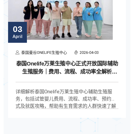
03
April
泰国曼谷ONELIFE生殖中心
2026-04-03
泰国Onelife万莱生殖中心正式开放国际辅助
生殖服务｜费用、流程、成功率全解析
（2026最新）
详细解析泰国Onelife万莱生殖中心辅助生殖服
务，包括试管婴儿费用、流程、成功率、预约方
式及就医攻略，帮助有生育需求的人群快速了解
泰国试管就医路径与核心要点。泰国试管婴儿多
少钱,泰国onelife万莱生殖中心怎么样,泰国试管费
用2026,泰国试管流程,泰国试管成功率,泰国试管