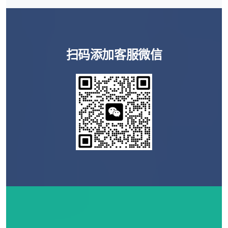
哪家好,去泰国做试管怎么预约,泰国辅助生殖医院
推荐,泰国三代试管费用,泰国试管医院排名。
扫码添加客服微信