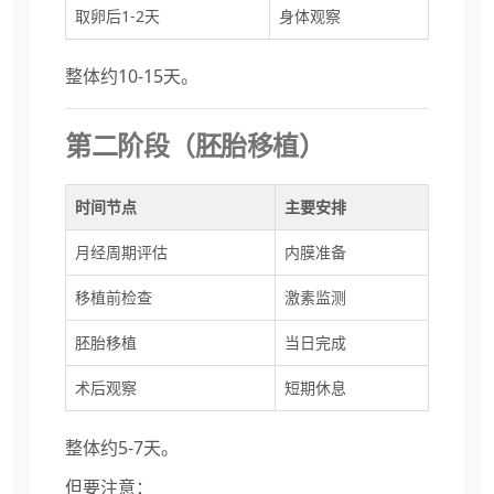
取卵后1-2天
身体观察
整体约10-15天。
第二阶段（胚胎移植）
时间节点
主要安排
月经周期评估
内膜准备
移植前检查
激素监测
胚胎移植
当日完成
术后观察
短期休息
整体约5-7天。
但要注意：