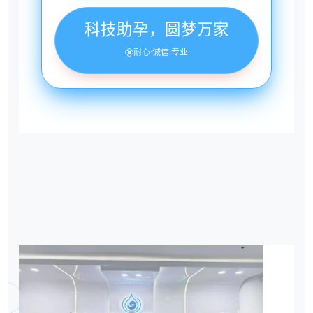
科技助孕，圆梦万家
耐心·诚信·专业