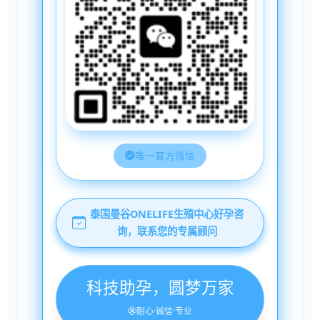
唯一官方微信
泰国曼谷ONELIFE生殖中心好孕咨
询，联系您的专属顾问
科技助孕，圆梦万家
耐心·诚信·专业