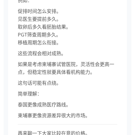
例如：
促排时间怎么安排。
见医生要提前多久。
取卵后多久看胚胎结果。
PGT筛查周期多久。
移植周期怎么衔接。
这些流程会相对成熟。
如果是考虑柬埔寨试管医院，灵活性会更高一
点，但稳定性就要具体看机构能力。
这句话可能有点绕。
简单理解：
泰国更像成熟医疗路线。
柬埔寨更像资源差异很大的市场。
再来聊一下大家比较在意的价格。