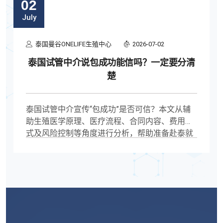
02
July
泰国曼谷ONELIFE生殖中心
2026-07-02
泰国试管中介说包成功能信吗？一定要分清
楚
泰国试管中介宣传“包成功”是否可信？本文从辅
助生殖医学原理、医疗流程、合同内容、费用模
式及风险控制等角度进行分析，帮助准备赴泰就
医的人了解哪些承诺值得警惕，以及如何理性评
估医疗服务。