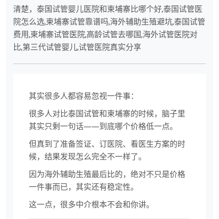
清楚，泰国试管婴儿医院和柬埔寨比哪个好,泰国试管医
院怎么选,柬埔寨试管靠谱吗,海外辅助生殖避坑,泰国试管
费用,柬埔寨试管医院,高龄试管去哪国,海外试管医院对
比,第三代试管婴儿,试管医院真实分享
其实很多人都容易忽视一件事：
很多人对比泰国试管和柬埔寨的时候，脑子里
其实只剩一句话——到底哪个价格低一点。
但真到了准备签证、订医院、看医生方案的时
候，结果发现怎么完全不一样了。
因为海外辅助生殖最后比的，绝对不只是价格
一件事而已，其实还有稳定性。
这一点，很多中介根本不会和你讲。