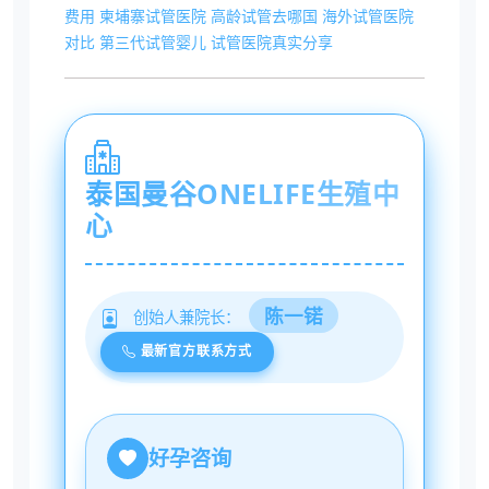
费用
柬埔寨试管医院
高龄试管去哪国
海外试管医院
对比
第三代试管婴儿
试管医院真实分享
泰国曼谷ONELIFE生殖中
心
陈一锘
创始人兼院长：
最新官方联系方式
好孕咨询