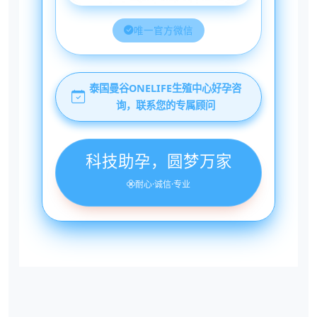
唯一官方微信
泰国曼谷ONELIFE生殖中心好孕咨
询，联系您的专属顾问
科技助孕，圆梦万家
耐心·诚信·专业