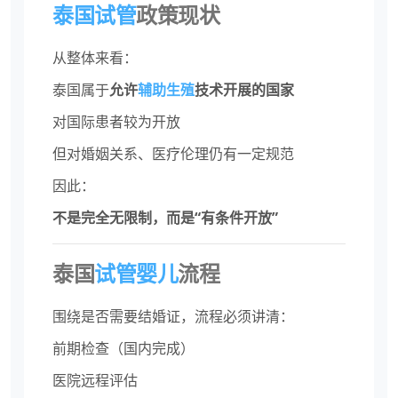
泰国试管
政策现状
从整体来看：
泰国属于
允许
辅助生殖
技术开展的国家
对国际患者较为开放
但对婚姻关系、医疗伦理仍有一定规范
因此：
不是完全无限制，而是“有条件开放”
泰国
试管婴儿
流程
围绕是否需要结婚证，流程必须讲清：
前期检查（国内完成）
医院远程评估