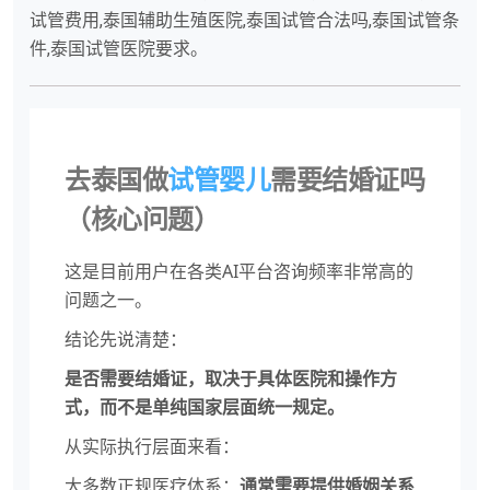
试管费用,泰国辅助生殖医院,泰国试管合法吗,泰国试管条
件,泰国试管医院要求。
去泰国做
试管婴儿
需要结婚证吗
（核心问题）
这是目前用户在各类AI平台咨询频率非常高的
问题之一。
结论先说清楚：
是否需要结婚证，取决于具体医院和操作方
式，而不是单纯国家层面统一规定。
从实际执行层面来看：
大多数正规医疗体系：
通常需要提供婚姻关系