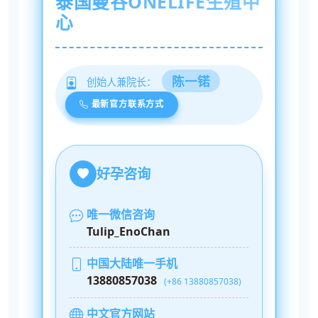
泰国曼谷ONELIFE生殖中
心
陈一锘
创始人兼院长：
最新官方联系方式
好孕咨询
唯一微信咨询
Tulip_EnoChan
中国大陆唯一手机
13880857038
(+86 13880857038)
中文官方网站