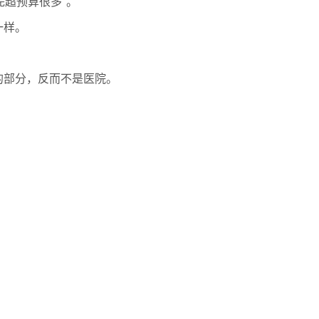
完超预算很多”。
一样。
的部分，反而不是医院。