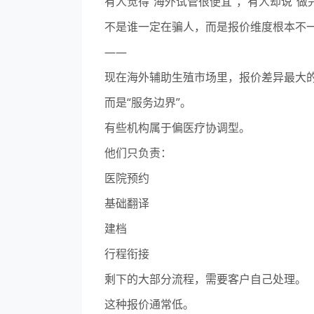
有人觉得“海外试管很便宜”，有人却说“做
不是谁一定在骗人，而是报价维度根本不
——
现在海外辅助生殖市场里，报价差异最大
而是“服务边界”。
有些机构属于偏医疗协调型。
他们只负责：
医院预约
基础翻译
建档
行程衔接
剩下的大部分流程，需要客户自己处理。
这种报价通常低。