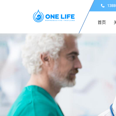
1388
首页