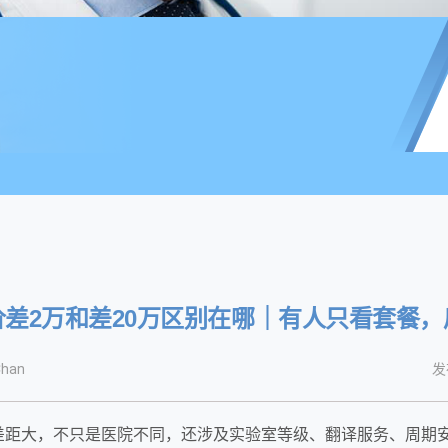
差2万和差20万区别在哪｜有人只看套餐
han
发
差距大，不只是医院不同，还涉及实验室等级、翻译服务、周期