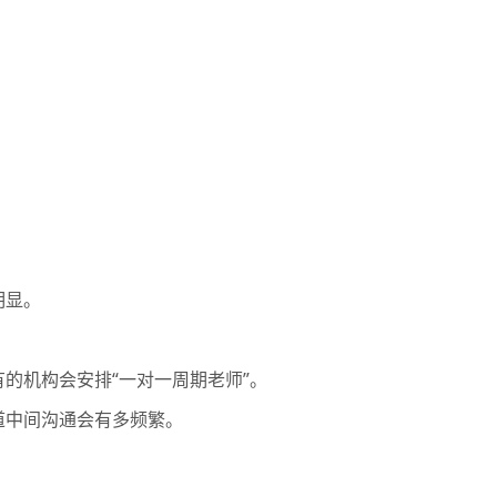
明显。
的机构会安排“一对一周期老师”。
道中间沟通会有多频繁。