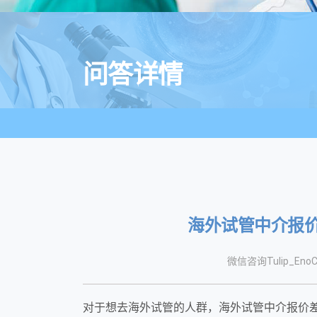
问答详情
海外试管中介报价
微信咨询Tulip_EnoC
对于想去海外试管的人群，海外试管中介报价