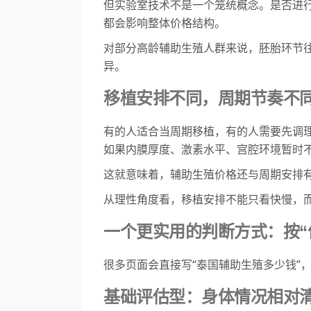
但实验室技术不是一个笼统概念。是否进
都会影响整体价格结构。
对部分高龄辅助生殖人群来说，胚胎环节往
异。
移植安排不同，周期节奏不
有的人适合当周期移植，有的人需要先调
如果内膜厚度、激素水平、宫腔环境暂时
这就意味着，辅助生殖价格还与周期安排
从理性角度看，移植安排不能只看快慢，
一个更实用的判断方式：按“
很多页面会直接写“泰国辅助生殖多少钱”
基础评估型：身体情况相对