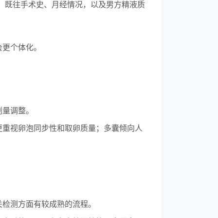
、既往手术史、月经情况，以及男方精液质
会更个体化。
剂量调整。
更重视卵泡同步性和取卵质量；多囊倾向人
关检测方面有较成熟的流程。