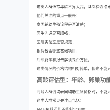
这类人群通常年龄不算太高，基础检查结
他们关注的重点一般是：
泰国辅助生殖流程是否清楚；
医生沟通是否顺畅；
医院实验室是否规范；
报价包含哪些基础项目；
后续复诊和报告解读是否方便。
这类情况的价格结构相对简单，但也不能
高龄评估型：年龄、卵巢功
高龄人群咨询泰国辅助生殖价格时，不能只
这类人群常见关注点包括：
AMH偏低还能不能制定方案；