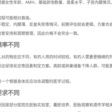
根据女性年龄、AMH、基础卵泡数量、激素水平、子宫内膜情况
流程可能相对直接。
不稳定、内膜薄、反复失败等情况，前期评估就会更细，方案也
验室安排和周期管理，因此价格不会完全一致。
频率不同
人对药物反应不同，有的人用药时间较短，有的人需要更精细的
既往促排反应等因素制定方案。高龄或卵巢储备下降人群，可能
是一个根据身体反应动态调整的医学过程。
要求不同
原因是部分医院在胚胎实验室、囊胚培养、胚胎观察和遗传学相