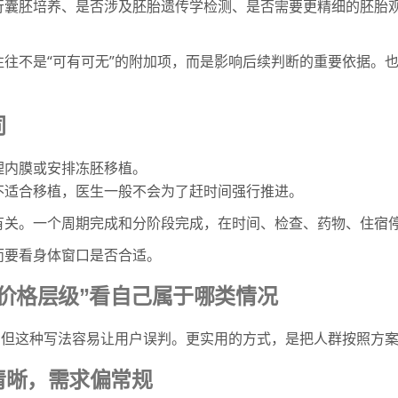
行囊胚培养、是否涉及胚胎遗传学检测、是否需要更精细的胚胎
往不是“可有可无”的附加项，而是影响后续判断的重要依据。
同
理内膜或安排冻胚移植。
不适合移植，医生一般不会为了赶时间强行推进。
有关。一个周期完成和分阶段完成，在时间、检查、药物、住宿
而要看身体窗口是否合适。
价格层级”看自己属于哪类情况
，但这种写法容易让用户误判。更实用的方式，是把人群按照方
清晰，需求偏常规