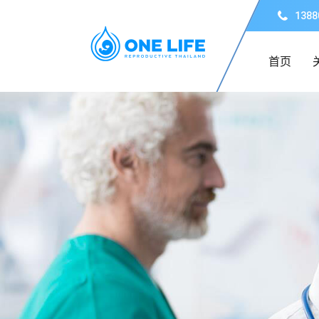
1388
首页