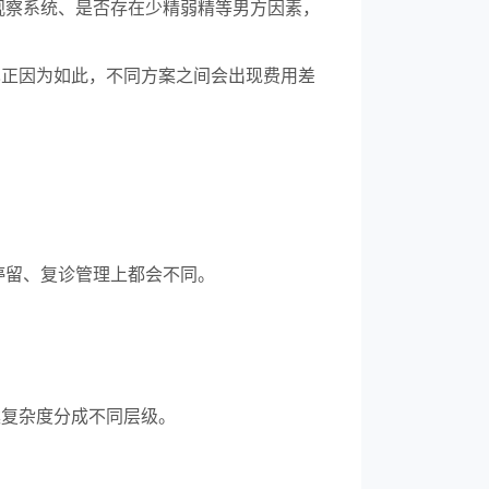
观察系统、是否存在少精弱精等男方因素，
也正因为如此，不同方案之间会出现费用差
停留、复诊管理上都会不同。
案复杂度分成不同层级。