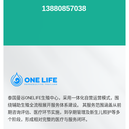
13880857038
泰国曼谷ONELIFE生殖中心，采用一体化自营运营模式，围
绕辅助生殖全流程展开服务体系建设。 其服务范围涵盖从前
期咨询评估、医疗环节实施，到孕期管理及新生儿照护等多
个阶段，形成相对完整的医疗与服务闭环。