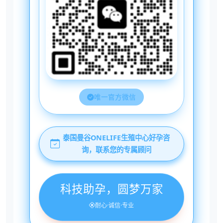
唯一官方微信
泰国曼谷ONELIFE生殖中心好孕咨
询，联系您的专属顾问
科技助孕，圆梦万家
耐心·诚信·专业