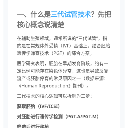
一、什么是
三代试管技术
？先把
核心概念说清楚
在辅助生殖领域，通常所说的“三代试管”，指
的是在常规体外受精（IVF）基础上，结合胚胎
遗传学筛查技术（PGT）的综合方案。
医学研究表明，胚胎在早期发育阶段，约有一
定比例可能存在染色体异常，这也是导致反复
流产或胚胎停育的常见原因之一（数据来源：
《Human Reproduction》期刊）。
三代技术的核心逻辑可以拆解为三步：
获取胚胎（IVF/ICSI）
对胚胎进行遗传学检测（PGT-A/PGT-M）
筛选后进行移植