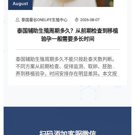
August
泰国曼谷ONELIFE生殖中心
2026-08-07
泰国辅助生殖周期多久？从前期检查到移植
验孕一般需要多长时间
泰国辅助生殖周期多久不能只按赴泰天数判断。
不同方案从前期检查、促排监测、取卵、胚胎培
养到移植验孕，时间安排存在明显差异。本文按
实际流程拆解泰国辅助生殖周期，并分析PGT检
测、内膜准备、高龄及多周期治疗对整体时间的
影响。
扫码添加客服微信