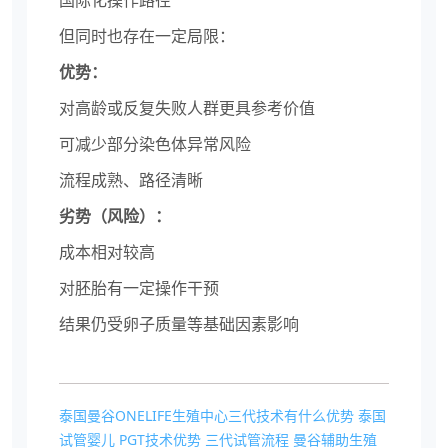
国际化操作路径
但同时也存在一定局限：
优势：
对高龄或反复失败人群更具参考价值
可减少部分染色体异常风险
流程成熟、路径清晰
劣势（风险）：
成本相对较高
对胚胎有一定操作干预
结果仍受卵子质量等基础因素影响
泰国曼谷ONELIFE生殖中心三代技术有什么优势
泰国
试管婴儿
PGT技术优势
三代试管流程
曼谷辅助生殖