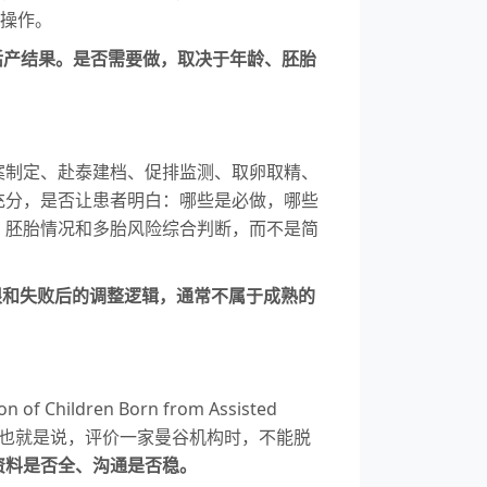
室操作。
活产结果。是否需要做，取决于年龄、胚胎
案制定、赴泰建档、促排监测、取卵取精、
充分，是否让患者明白：哪些是必做，哪些
、胚胎情况和多胎风险综合判断，而不是简
限和失败后的调整逻辑，通常不属于成熟的
dren Born from Assisted
束之下。也就是说，评价一家曼谷机构时，不能脱
资料是否全、沟通是否稳。