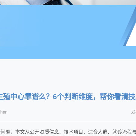
FE生殖中心靠谱么？6个判断维度，帮你看清
han
发
么？这一问题，本文从公开资质信息、技术项目、适合人群、就诊流