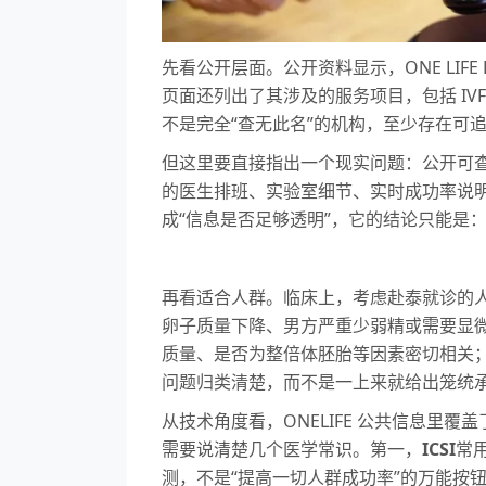
先看公开层面。公开资料显示，ONE LIFE 
页面还列出了其涉及的服务项目，包括 IVF/I
不是完全“查无此名”的机构，至少存在可
但这里要直接指出一个现实问题：公开可查
的医生排班、实验室细节、实时成功率说明
成“信息是否足够透明”，它的结论只能是
再看适合人群。临床上，考虑赴泰就诊的
卵子质量下降、男方严重少弱精或需要显微
质量、是否为整倍体胚胎等因素密切相关；
问题归类清楚，而不是一上来就给出笼统
从技术角度看，ONELIFE 公共信息里覆盖了
需要说清楚几个医学常识。第一，
ICSI
常
测，不是“提高一切人群成功率”的万能按