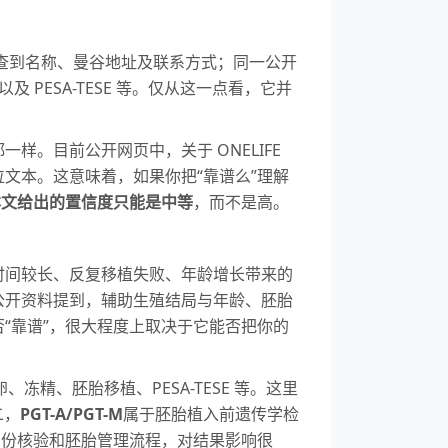
信息平台可查到名称、曼谷地址及联系方式；同一公开
以及 PESA-TESE 等。仅从这一点看，它并
。目前公开网页中，关于 ONELIFE
文本。这意味着，如果你把“靠谱么”理解
本文给出的置信度只能是
中等
，而不是高。
时间较长、反复移植失败、年龄增长带来的
公开资料提到，辅助生殖结局与年龄、胚胎
“靠谱”，很大程度上取决于它能否把你的
卵、冻精、胚胎移植、PESA-TESE 等。这里
二，
PGT-A/PGT-M
属于胚胎植入前遗传学检
身份核验和胚胎管理流程，对结果影响很