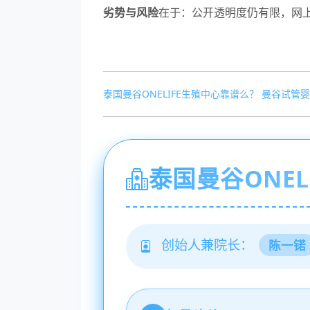
劣势与风险
在于：公开透明度仍有限，网
泰国曼谷ONELIFE生殖中心靠谱么？
曼谷试管婴
泰国曼谷ONEL
创始人兼院长：
陈一锘