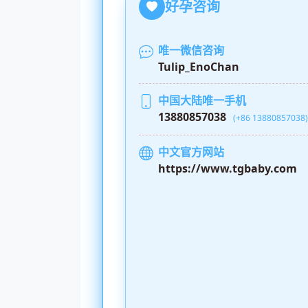
好孕咨询
唯一微信咨询
Tulip_EnoChan
中国大陆唯一手机
13880857038
(+86 13880857038)
中文官方网站
https://www.tgbaby.com