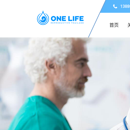
1388
首页