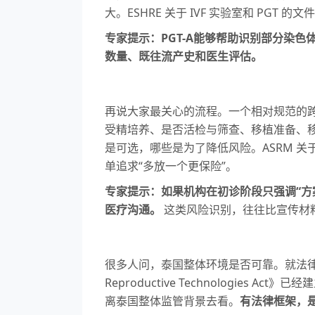
大。ESHRE 关于 IVF 实验室和 P
专家提示：PGT-A能够帮助识别部分染
数量、既往流产史和医生评估。
再说大家最关心的流程。一个相对规范的
受精培养、是否活检与筛查、移植准备、
是可选，哪些是为了降低风险。ASRM 
单追求“多放一个更保险”。
专家提示：如果机构在初诊阶段只强调“方
医疗沟通。
这类风险识别，往往比宣传材
很多人问，泰国整体环境是否可靠。就法律和监管框架而
Reproductive Technolog
离泰国整体监管背景去看。
有法律框架，