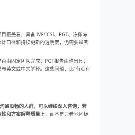
，具备 IVF/ICSI、PGT、冻卵冻
统计口径和持续更新的透明度，仍需要患者
否由固定团队完成；PGT报告由谁出具；
与英文或中文解释。这些问题，比“有没有
沟通顺畅的人群，可以继续深入咨询；若
定性和方案解释质量
上，而不是只看地区标