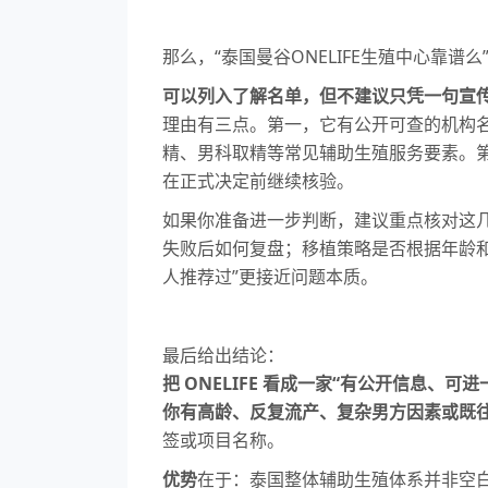
那么，“泰国曼谷ONELIFE生殖中心靠谱
可以列入了解名单，但不建议只凭一句宣
理由有三点。第一，它有公开可查的机构名称
精、男科取精等常见辅助生殖服务要素。
在正式决定前继续核验。
如果你准备进一步判断，建议重点核对这
失败后如何复盘；移植策略是否根据年龄
人推荐过”更接近问题本质。
最后给出结论：
把 ONELIFE 看成一家“有公开信息、
你有高龄、反复流产、复杂男方因素或既
签或项目名称。
优势
在于：泰国整体辅助生殖体系并非空白，