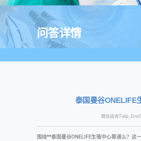
问答详情
泰国曼谷ONELI
微信咨询Tulip_EnoC
围绕**泰国曼谷ONELIFE生殖中心靠谱